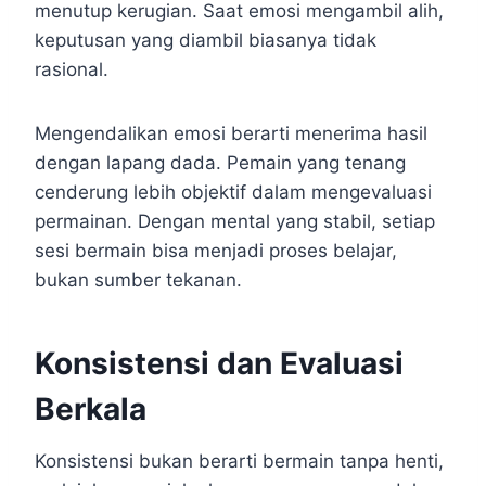
menutup kerugian. Saat emosi mengambil alih,
keputusan yang diambil biasanya tidak
rasional.
Mengendalikan emosi berarti menerima hasil
dengan lapang dada. Pemain yang tenang
cenderung lebih objektif dalam mengevaluasi
permainan. Dengan mental yang stabil, setiap
sesi bermain bisa menjadi proses belajar,
bukan sumber tekanan.
Konsistensi dan Evaluasi
Berkala
Konsistensi bukan berarti bermain tanpa henti,