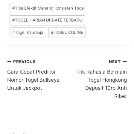
Post
#
Tips Efektif Menang Konsisten Togel
Tags:
#
TOGEL HARIAN UPDATE TERBARU
#
Togel Kamboja
#
TOGEL ONLINE
Post
PREVIOUS
NEXT
Cara Cepat Prediksi
Trik Rahasia Bermain
navigation
Nomor Togel Bullseye
Togel Hongkong
Untuk Jackpot
Deposit 10rb Anti
Ribet