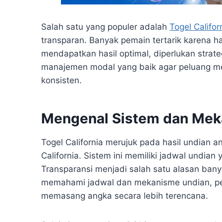
Salah satu yang populer adalah
Togel Califor
transparan. Banyak pemain tertarik karena ha
mendapatkan hasil optimal, diperlukan stra
manajemen modal yang baik agar peluang m
konsisten.
Mengenal Sistem dan Meka
Togel California merujuk pada hasil undian an
California. Sistem ini memiliki jadwal undian
Transparansi menjadi salah satu alasan bany
memahami jadwal dan mekanisme undian, pe
memasang angka secara lebih terencana.