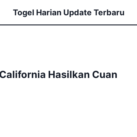
Togel Harian Update Terbaru
California Hasilkan Cuan