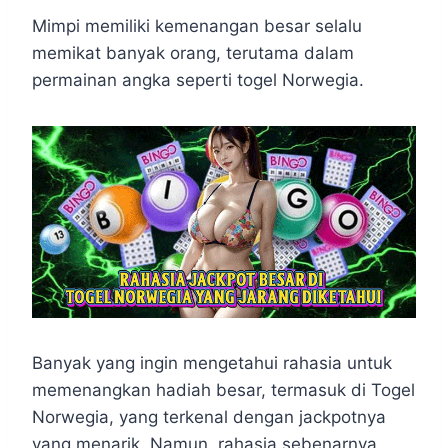
a
h
k
e
i
e
h
c
a
y
l
n
s
a
Mimpi memiliki kemenangan besar selalu
e
t
p
e
e
s
r
memikat banyak orang, terutama dalam
b
s
e
g
e
e
permainan angka seperti togel Norwegia.
o
A
r
n
o
p
a
g
k
p
m
e
r
Banyak yang ingin mengetahui rahasia untuk
memenangkan hadiah besar, termasuk di Togel
Norwegia, yang terkenal dengan jackpotnya
yang menarik. Namun, rahasia sebenarnya