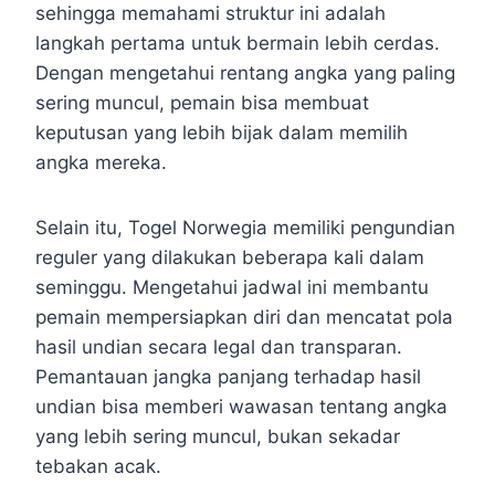
sehingga memahami struktur ini adalah
langkah pertama untuk bermain lebih cerdas.
Dengan mengetahui rentang angka yang paling
sering muncul, pemain bisa membuat
keputusan yang lebih bijak dalam memilih
angka mereka.
Selain itu, Togel Norwegia memiliki pengundian
reguler yang dilakukan beberapa kali dalam
seminggu. Mengetahui jadwal ini membantu
pemain mempersiapkan diri dan mencatat pola
hasil undian secara legal dan transparan.
Pemantauan jangka panjang terhadap hasil
undian bisa memberi wawasan tentang angka
yang lebih sering muncul, bukan sekadar
tebakan acak.