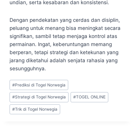
undian, serta kesabaran dan konsistensi.
Dengan pendekatan yang cerdas dan disiplin,
peluang untuk menang bisa meningkat secara
signifikan, sambil tetap menjaga kontrol atas
permainan. Ingat, keberuntungan memang
berperan, tetapi strategi dan ketekunan yang
jarang diketahui adalah senjata rahasia yang
sesungguhnya.
Post
#
Prediksi di Togel Norwegia
Tags:
#
Strategi di Togel Norwegia
#
TOGEL ONLINE
#
Trik di Togel Norwegia