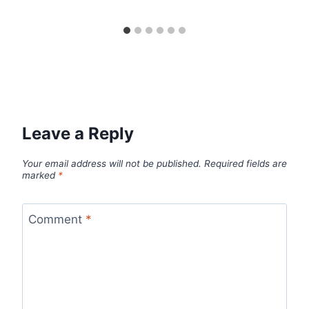
Leave a Reply
Your email address will not be published.
Required fields are
marked
*
Comment
*