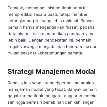
Terakhir, memahami sistem tidak berarti
memprediksi secara pasti, tetapi memberi
kerangka berpikir yang lebih rasional. Banyak
pemain hanya mengandalkan firasat, padahal
data historis bisa memberikan panduan yang
lebih baik. Dengan pendekatan ini, bermain
Togel Norwegia menjadi lebih terinformasi dan
bukan sekadar keberuntungan semata.
Strategi Manajemen Modal
Rahasia lain yang jarang diperhatikan adalah
manajemen modal yang tepat. Banyak pemain
gagal karena tidak mengatur anggaran mereka,
sehingga bermain berlebihan dan kehilangan