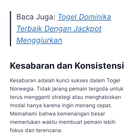
Baca Juga:
Togel Dominika
Terbaik Dengan Jackpot
Menggiurkan
Kesabaran dan Konsistensi
Kesabaran adalah kunci sukses dalam Togel
Norwegia. Tidak jarang pemain tergoda untuk
terus mengganti strategi atau menghabiskan
modal hanya karena ingin menang cepat.
Memahami bahwa kemenangan besar
memerlukan waktu membuat pemain lebih
fokus dan terencana.