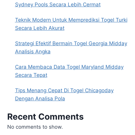
Sydney Pools Secara Lebih Cermat
Teknik Modern Untuk Memprediksi Togel Turki
Secara Lebih Akurat
Strategi Efektif Bermain Togel Georgia Midday
Analisis Angka
Cara Membaca Data Togel Maryland Midday
Secara Tepat
Tips Menang Cepat Di Togel Chicagoday
Dengan Analisa Pola
Recent Comments
No comments to show.