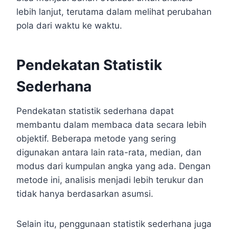
lebih lanjut, terutama dalam melihat perubahan
pola dari waktu ke waktu.
Pendekatan Statistik
Sederhana
Pendekatan statistik sederhana dapat
membantu dalam membaca data secara lebih
objektif. Beberapa metode yang sering
digunakan antara lain rata-rata, median, dan
modus dari kumpulan angka yang ada. Dengan
metode ini, analisis menjadi lebih terukur dan
tidak hanya berdasarkan asumsi.
Selain itu, penggunaan statistik sederhana juga