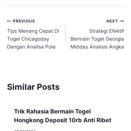
Post
PREVIOUS
NEXT
Tips Menang Cepat Di
Strategi Efektif
navigation
Togel Chicagoday
Bermain Togel Georgia
Dengan Analisa Pola
Midday Analisis Angka
Similar Posts
Trik Rahasia Bermain Togel
Hongkong Deposit 10rb Anti Ribet