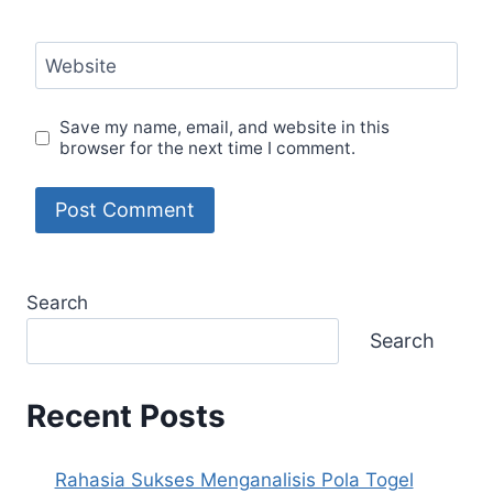
Website
Save my name, email, and website in this
browser for the next time I comment.
Search
Search
Recent Posts
Rahasia Sukses Menganalisis Pola Togel