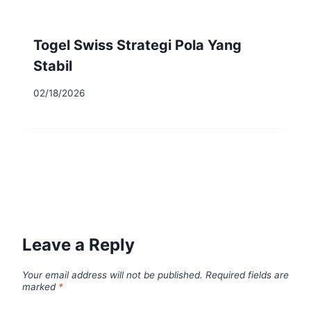
Togel Swiss Strategi Pola Yang
Stabil
02/18/2026
Leave a Reply
Your email address will not be published.
Required fields are
marked
*