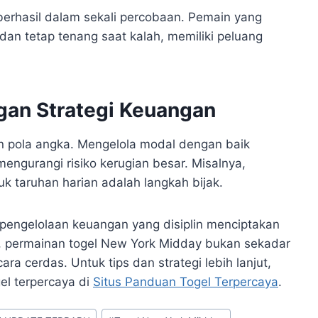
berhasil dalam sekali percobaan. Pemain yang
 dan tetap tenang saat kalah, memiliki peluang
an Strategi Keuangan
an pola angka. Mengelola modal dengan baik
ngurangi risiko kerugian besar. Misalnya,
k taruhan harian adalah langkah bijak.
pengelolaan keuangan yang disiplin menciptakan
u, permainan togel New York Midday bukan sekadar
ara cerdas. Untuk tips dan strategi lebih lanjut,
el terpercaya di
Situs Panduan Togel Terpercaya
.