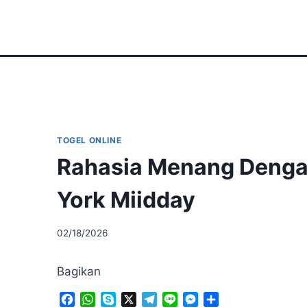
Skip
to
content
TOGEL ONLINE
Rahasia Menang Denga
York Miidday
02/18/2026
Bagikan
F
W
S
X
T
L
M
S