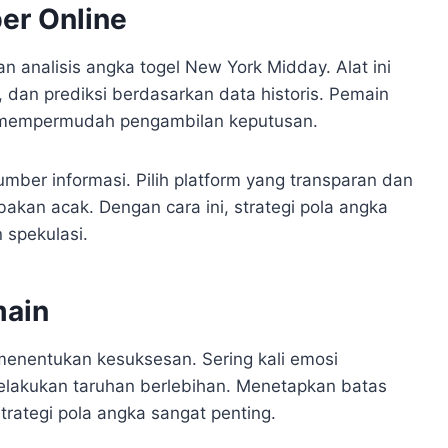
er Online
an analisis angka togel New York Midday. Alat ini
, dan prediksi berdasarkan data historis. Pemain
 mempermudah pengambilan keputusan.
umber informasi. Pilih platform yang transparan dan
kan acak. Dengan cara ini, strategi pola angka
 spekulasi.
main
 menentukan kesuksesan. Sering kali emosi
lakukan taruhan berlebihan. Menetapkan batas
strategi pola angka sangat penting.