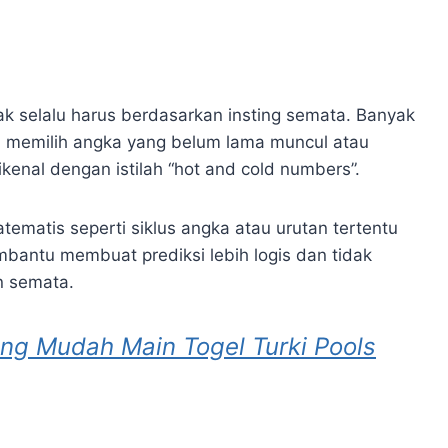
k selalu harus berdasarkan insting semata. Banyak
i memilih angka yang belum lama muncul atau
kenal dengan istilah “hot and cold numbers”.
ematis seperti siklus angka atau urutan tertentu
mbantu membuat prediksi lebih logis dan tidak
n semata.
ang Mudah Main Togel Turki Pools