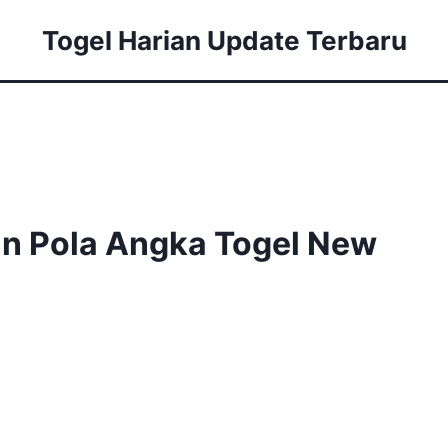
Togel Harian Update Terbaru
n Pola Angka Togel New