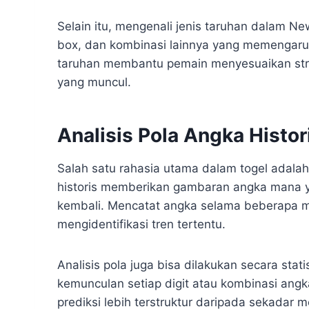
Selain itu, mengenali jenis taruhan dalam Ne
box, dan kombinasi lainnya yang memengaru
taruhan membantu pemain menyesuaikan strat
yang muncul.
Analisis Pola Angka Histor
Salah satu rahasia utama dalam togel adalah
historis memberikan gambaran angka mana ya
kembali. Mencatat angka selama beberapa 
mengidentifikasi tren tertentu.
Analisis pola juga bisa dilakukan secara stat
kemunculan setiap digit atau kombinasi ang
prediksi lebih terstruktur daripada sekadar 