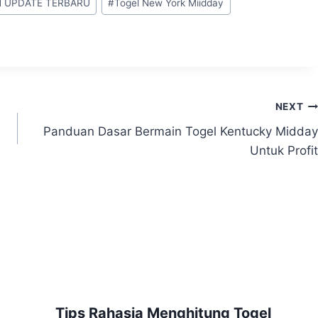
N UPDATE TERBARU
#
Togel New York Miidday
NEXT
Panduan Dasar Bermain Togel Kentucky Midday
Untuk Profit
Tips Rahasia Menghitung Togel