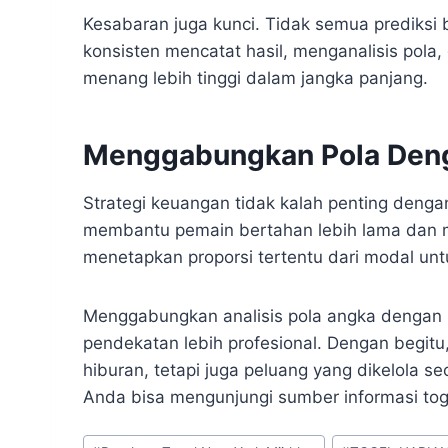
Kesabaran juga kunci. Tidak semua prediksi 
konsisten mencatat hasil, menganalisis pola,
menang lebih tinggi dalam jangka panjang.
Menggabungkan Pola Deng
Strategi keuangan tidak kalah penting deng
membantu pemain bertahan lebih lama dan me
menetapkan proporsi tertentu dari modal untu
Menggabungkan analisis pola angka dengan 
pendekatan lebih profesional. Dengan begit
hiburan, tetapi juga peluang yang dikelola sec
Anda bisa mengunjungi sumber informasi tog
Post