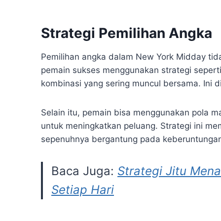
Strategi Pemilihan Angka
Pemilihan angka dalam New York Midday tida
pemain sukses menggunakan strategi sepert
kombinasi yang sering muncul bersama. Ini di
Selain itu, pemain bisa menggunakan pola mat
untuk meningkatkan peluang. Strategi ini me
sepenuhnya bergantung pada keberuntunga
Baca Juga:
Strategi Jitu Men
Setiap Hari