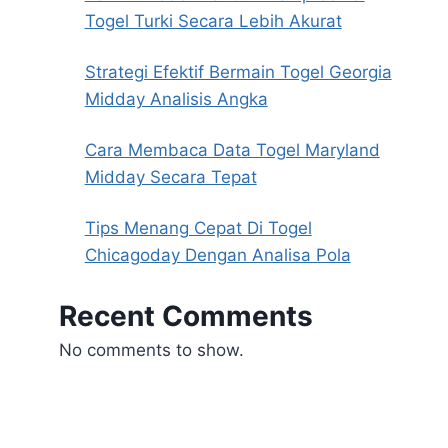
Togel Turki Secara Lebih Akurat
Strategi Efektif Bermain Togel Georgia
Midday Analisis Angka
Cara Membaca Data Togel Maryland
Midday Secara Tepat
Tips Menang Cepat Di Togel
Chicagoday Dengan Analisa Pola
Recent Comments
No comments to show.