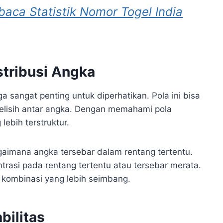
ca Statistik Nomor Togel India
tribusi Angka
ga sangat penting untuk diperhatikan. Pola ini bisa
selisih antar angka. Dengan memahami pola
ebih terstruktur.
aimana angka tersebar dalam rentang tertentu.
rasi pada rentang tertentu atau tersebar merata.
 kombinasi yang lebih seimbang.
ilitas