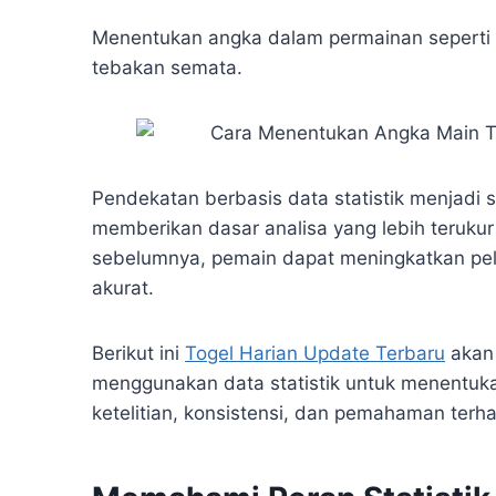
a
h
k
e
i
e
h
c
a
y
l
n
s
a
Menentukan angka dalam permainan seperti 
e
t
p
e
e
s
r
tebakan semata.
b
s
e
g
e
e
o
A
r
n
o
p
a
g
k
p
m
e
r
Pendekatan berbasis data statistik menjadi
memberikan dasar analisa yang lebih teruku
sebelumnya, pemain dapat meningkatkan pe
akurat.
Berikut ini
Togel Harian Update Terbaru
akan
menggunakan data statistik untuk menentuk
ketelitian, konsistensi, dan pemahaman terh