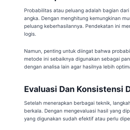
Probabilitas atau peluang adalah bagian dar
angka. Dengan menghitung kemungkinan mun
peluang keberhasilannya. Pendekatan ini m
logis.
Namun, penting untuk diingat bahwa probabili
metode ini sebaiknya digunakan sebagai pa
dengan analisa lain agar hasilnya lebih optim
Evaluasi Dan Konsistensi
Setelah menerapkan berbagai teknik, langka
berkala. Dengan mengevaluasi hasil yang d
yang digunakan sudah efektif atau perlu dipe