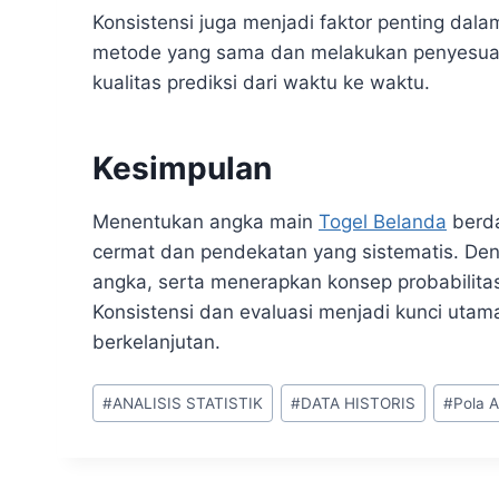
Konsistensi juga menjadi faktor penting dal
metode yang sama dan melakukan penyesuai
kualitas prediksi dari waktu ke waktu.
Kesimpulan
Menentukan angka main
Togel Belanda
berda
cermat dan pendekatan yang sistematis. Den
angka, serta menerapkan konsep probabilitas
Konsistensi dan evaluasi menjadi kunci utam
berkelanjutan.
Post
#
ANALISIS STATISTIK
#
DATA HISTORIS
#
Pola 
Tags: