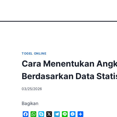
Skip
to
content
TOGEL ONLINE
Cara Menentukan Angk
Berdasarkan Data Stati
03/25/2026
Bagikan
F
W
S
X
T
L
M
S