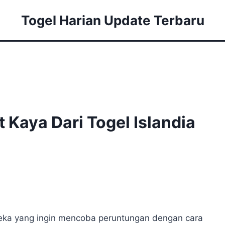
Togel Harian Update Terbaru
 Kaya Dari Togel Islandia
ereka yang ingin mencoba peruntungan dengan cara