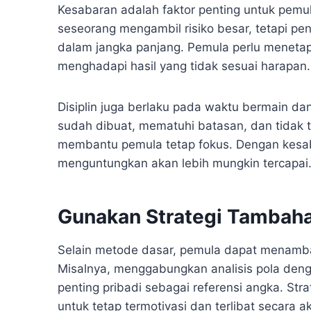
Kesabaran adalah faktor penting untuk pemu
seseorang mengambil risiko besar, tetapi pend
dalam jangka panjang. Pemula perlu menetapk
menghadapi hasil yang tidak sesuai harapan.
Disiplin juga berlaku pada waktu bermain d
sudah dibuat, mematuhi batasan, dan tidak
membantu pemula tetap fokus. Dengan kesaba
menguntungkan akan lebih mungkin tercapai
Gunakan Strategi Tambaha
Selain metode dasar, pemula dapat menambah
Misalnya, menggabungkan analisis pola deng
penting pribadi sebagai referensi angka. St
untuk tetap termotivasi dan terlibat secara akt