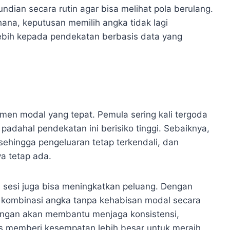
undian secara rutin agar bisa melihat pola berulang.
hana, keputusan memilih angka tidak lagi
ebih kepada pendekatan berbasis data yang
men modal yang tepat. Pemula sering kali tergoda
adahal pendekatan ini berisiko tinggi. Sebaiknya,
ehingga pengeluaran tetap terkendali, dan
ya tetap ada.
 sesi juga bisa meningkatkan peluang. Dengan
i kombinasi angka tanpa kehabisan modal secara
uangan akan membantu menjaga konsistensi,
us memberi kesempatan lebih besar untuk meraih