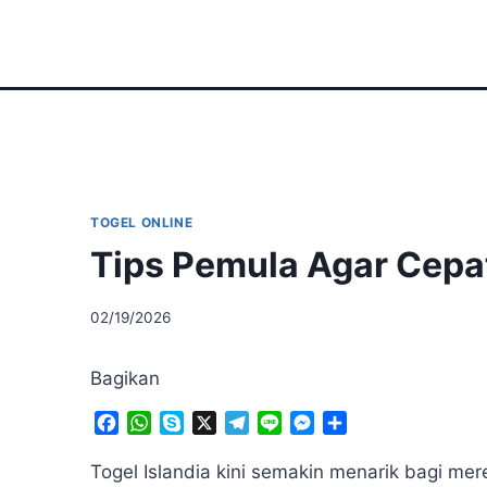
Skip
to
content
TOGEL ONLINE
Tips Pemula Agar Cepat
02/19/2026
Bagikan
F
W
S
X
T
L
M
S
a
h
k
e
i
e
h
c
a
y
l
n
s
a
Togel Islandia kini semakin menarik bagi m