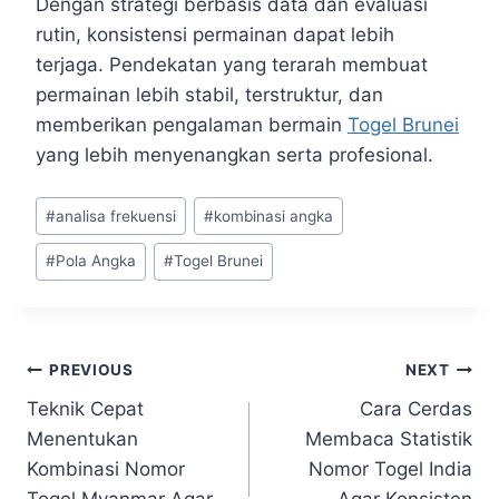
Dengan strategi berbasis data dan evaluasi
rutin, konsistensi permainan dapat lebih
terjaga. Pendekatan yang terarah membuat
permainan lebih stabil, terstruktur, dan
memberikan pengalaman bermain
Togel Brunei
yang lebih menyenangkan serta profesional.
Post
#
analisa frekuensi
#
kombinasi angka
Tags:
#
Pola Angka
#
Togel Brunei
Post
PREVIOUS
NEXT
Teknik Cepat
Cara Cerdas
navigation
Menentukan
Membaca Statistik
Kombinasi Nomor
Nomor Togel India
Togel Myanmar Agar
Agar Konsisten