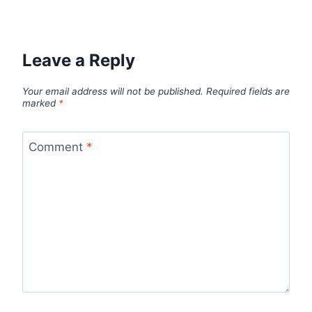
Leave a Reply
Your email address will not be published.
Required fields are
marked
*
Comment
*