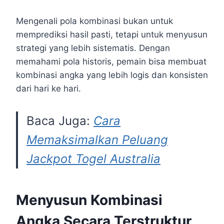
Mengenali pola kombinasi bukan untuk
memprediksi hasil pasti, tetapi untuk menyusun
strategi yang lebih sistematis. Dengan
memahami pola historis, pemain bisa membuat
kombinasi angka yang lebih logis dan konsisten
dari hari ke hari.
Baca Juga:
Cara
Memaksimalkan Peluang
Jackpot Togel Australia
Menyusun Kombinasi
Angka Secara Terstruktur