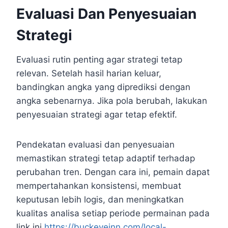
Evaluasi Dan Penyesuaian
Strategi
Evaluasi rutin penting agar strategi tetap
relevan. Setelah hasil harian keluar,
bandingkan angka yang diprediksi dengan
angka sebenarnya. Jika pola berubah, lakukan
penyesuaian strategi agar tetap efektif.
Pendekatan evaluasi dan penyesuaian
memastikan strategi tetap adaptif terhadap
perubahan tren. Dengan cara ini, pemain dapat
mempertahankan konsistensi, membuat
keputusan lebih logis, dan meningkatkan
kualitas analisa setiap periode permainan pada
link ini
https://buckeyeinn.com/local-