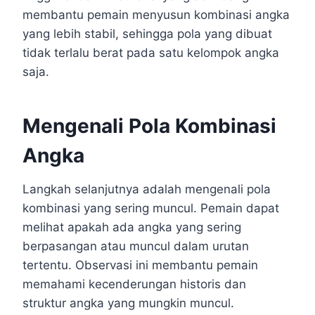
membantu pemain menyusun kombinasi angka
yang lebih stabil, sehingga pola yang dibuat
tidak terlalu berat pada satu kelompok angka
saja.
Mengenali Pola Kombinasi
Angka
Langkah selanjutnya adalah mengenali pola
kombinasi yang sering muncul. Pemain dapat
melihat apakah ada angka yang sering
berpasangan atau muncul dalam urutan
tertentu. Observasi ini membantu pemain
memahami kecenderungan historis dan
struktur angka yang mungkin muncul.