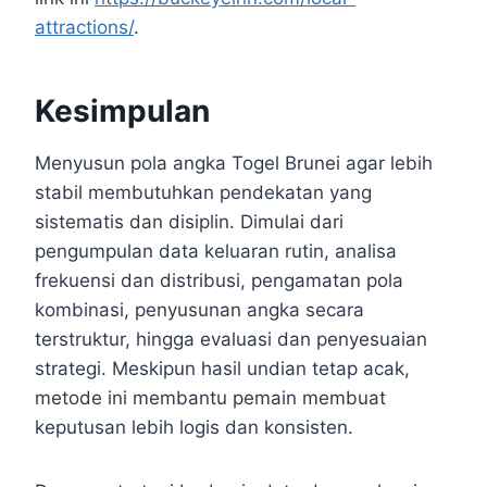
attractions/
.
Kesimpulan
Menyusun pola angka Togel Brunei agar lebih
stabil membutuhkan pendekatan yang
sistematis dan disiplin. Dimulai dari
pengumpulan data keluaran rutin, analisa
frekuensi dan distribusi, pengamatan pola
kombinasi, penyusunan angka secara
terstruktur, hingga evaluasi dan penyesuaian
strategi. Meskipun hasil undian tetap acak,
metode ini membantu pemain membuat
keputusan lebih logis dan konsisten.