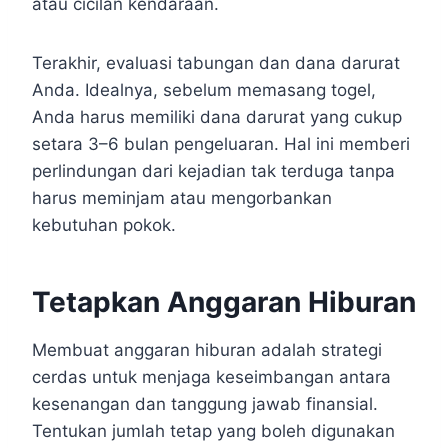
atau cicilan kendaraan.
Terakhir, evaluasi tabungan dan dana darurat
Anda. Idealnya, sebelum memasang togel,
Anda harus memiliki dana darurat yang cukup
setara 3–6 bulan pengeluaran. Hal ini memberi
perlindungan dari kejadian tak terduga tanpa
harus meminjam atau mengorbankan
kebutuhan pokok.
Tetapkan Anggaran Hiburan
Membuat anggaran hiburan adalah strategi
cerdas untuk menjaga keseimbangan antara
kesenangan dan tanggung jawab finansial.
Tentukan jumlah tetap yang boleh digunakan