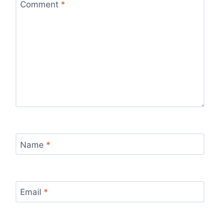
Comment
*
Name
*
Email
*