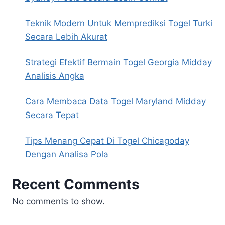
Teknik Modern Untuk Memprediksi Togel Turki
Secara Lebih Akurat
Strategi Efektif Bermain Togel Georgia Midday
Analisis Angka
Cara Membaca Data Togel Maryland Midday
Secara Tepat
Tips Menang Cepat Di Togel Chicagoday
Dengan Analisa Pola
Recent Comments
No comments to show.