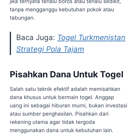
jika ternyata terlalu boros atau terlalu sedikit,
tanpa mengganggu kebutuhan pokok atau
tabungan.
Baca Juga:
Togel Turkmenistan
Strategi Pola Tajam
Pisahkan Dana Untuk Togel
Salah satu teknik efektif adalah memisahkan
dana khusus untuk bermain togel. Anggap
uang ini sebagai hiburan murni, bukan investasi
atau sumber penghasilan. Pisahkan dari
rekening utama agar tidak tergoda
menggunakan dana untuk kebutuhan lain.