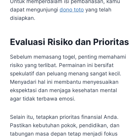
Untuk memperdalam isi pembahasan, kamu
dapat mengunjungi
dono toto
yang telah
disiapkan.
Evaluasi Risiko dan Prioritas
Sebelum memasang togel, penting memahami
risiko yang terlibat. Permainan ini bersifat
spekulatif dan peluang menang sangat kecil.
Menyadari hal ini membantu menyesuaikan
ekspektasi dan menjaga kesehatan mental
agar tidak terbawa emosi.
Selain itu, tetapkan prioritas finansial Anda.
Pastikan kebutuhan pokok, pendidikan, dan
tabungan masa depan tetap menjadi fokus