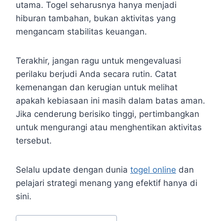
utama. Togel seharusnya hanya menjadi
hiburan tambahan, bukan aktivitas yang
mengancam stabilitas keuangan.
Terakhir, jangan ragu untuk mengevaluasi
perilaku berjudi Anda secara rutin. Catat
kemenangan dan kerugian untuk melihat
apakah kebiasaan ini masih dalam batas aman.
Jika cenderung berisiko tinggi, pertimbangkan
untuk mengurangi atau menghentikan aktivitas
tersebut.
Selalu update dengan dunia
togel online
dan
pelajari strategi menang yang efektif hanya di
sini.
Post