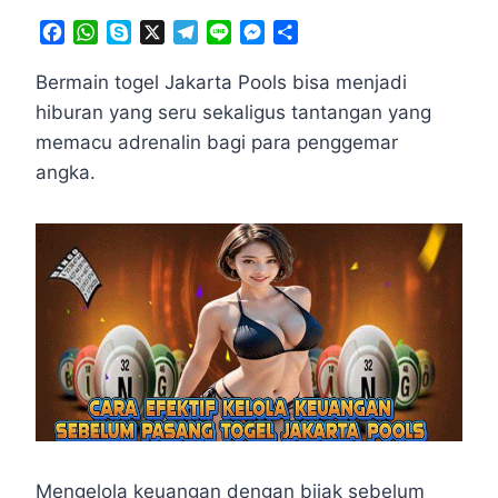
F
W
S
X
T
L
M
S
a
h
k
e
i
e
h
c
a
y
l
n
s
a
Bermain togel Jakarta Pools bisa menjadi
e
t
p
e
e
s
r
hiburan yang seru sekaligus tantangan yang
b
s
e
g
e
e
memacu adrenalin bagi para penggemar
o
A
r
n
angka.
o
p
a
g
k
p
m
e
r
Mengelola keuangan dengan bijak sebelum