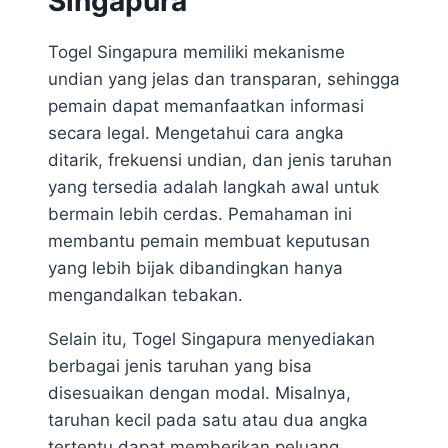
Singapura
Togel Singapura memiliki mekanisme
undian yang jelas dan transparan, sehingga
pemain dapat memanfaatkan informasi
secara legal. Mengetahui cara angka
ditarik, frekuensi undian, dan jenis taruhan
yang tersedia adalah langkah awal untuk
bermain lebih cerdas. Pemahaman ini
membantu pemain membuat keputusan
yang lebih bijak dibandingkan hanya
mengandalkan tebakan.
Selain itu, Togel Singapura menyediakan
berbagai jenis taruhan yang bisa
disesuaikan dengan modal. Misalnya,
taruhan kecil pada satu atau dua angka
tertentu dapat memberikan peluang