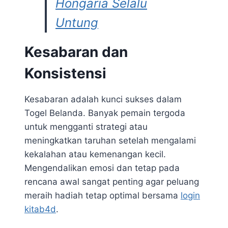
Hongaria Selalu
Untung
Kesabaran dan
Konsistensi
Kesabaran adalah kunci sukses dalam
Togel Belanda. Banyak pemain tergoda
untuk mengganti strategi atau
meningkatkan taruhan setelah mengalami
kekalahan atau kemenangan kecil.
Mengendalikan emosi dan tetap pada
rencana awal sangat penting agar peluang
meraih hadiah tetap optimal
bersama
login
kitab4d
.