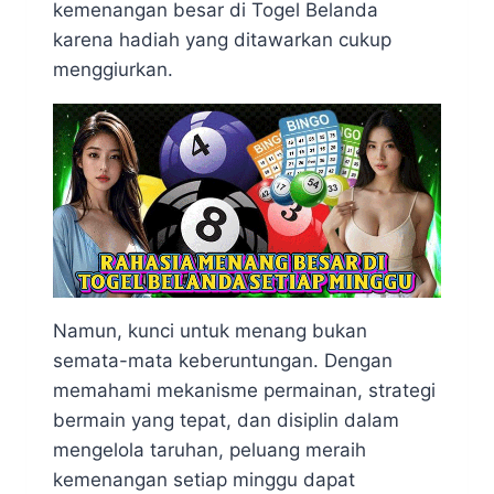
kemenangan besar di Togel Belanda
karena hadiah yang ditawarkan cukup
menggiurkan.
Namun, kunci untuk menang bukan
semata-mata keberuntungan. Dengan
memahami mekanisme permainan, strategi
bermain yang tepat, dan disiplin dalam
mengelola taruhan, peluang meraih
kemenangan setiap minggu dapat