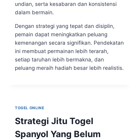
undian, serta kesabaran dan konsistensi
dalam bermain.
Dengan strategi yang tepat dan disiplin,
pemain dapat meningkatkan peluang
kemenangan secara signifikan. Pendekatan
ini membuat permainan lebih terarah,
setiap taruhan lebih bermakna, dan
peluang meraih hadiah besar lebih realistis.
TOGEL ONLINE
Strategi Jitu Togel
Spanyol Yang Belum