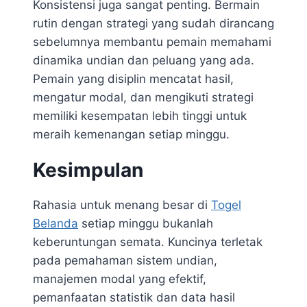
Konsistensi juga sangat penting. Bermain
rutin dengan strategi yang sudah dirancang
sebelumnya membantu pemain memahami
dinamika undian dan peluang yang ada.
Pemain yang disiplin mencatat hasil,
mengatur modal, dan mengikuti strategi
memiliki kesempatan lebih tinggi untuk
meraih kemenangan setiap minggu.
Kesimpulan
Rahasia untuk menang besar di
Togel
Belanda
setiap minggu bukanlah
keberuntungan semata. Kuncinya terletak
pada pemahaman sistem undian,
manajemen modal yang efektif,
pemanfaatan statistik dan data hasil