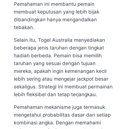
Pemahaman ini membantu pemain
membuat keputusan yang lebih bijak
dibandingkan hanya mengandalkan
tebakan.
Selain itu, Togel Australia menyediakan
beberapa jenis taruhan dengan tingkat
hadiah berbeda. Pemain bisa memilih
taruhan yang sesuai dengan tujuan
mereka, apakah ingin kemenangan kecil
lebih sering atau mengejar jackpot besar
sekaligus. Strategi ini membuat permainan
lebih fleksibel dan tetap terjangkau.
Pemahaman mekanisme juga termasuk
mengetahui probabilitas dasar dari setiap
kombinasi angka. Dengan memahami