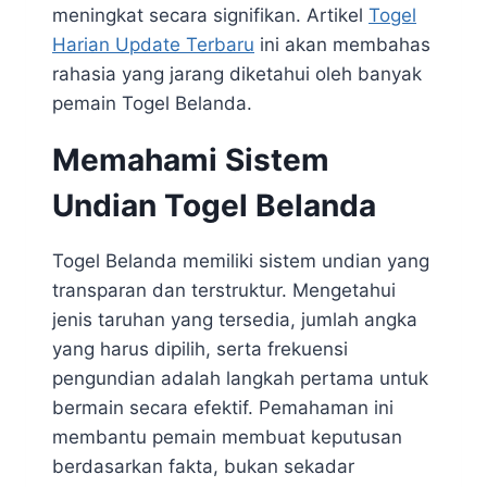
meningkat secara signifikan. Artikel
Togel
Harian Update Terbaru
ini akan membahas
rahasia yang jarang diketahui oleh banyak
pemain Togel Belanda.
Memahami Sistem
Undian Togel Belanda
Togel Belanda memiliki sistem undian yang
transparan dan terstruktur. Mengetahui
jenis taruhan yang tersedia, jumlah angka
yang harus dipilih, serta frekuensi
pengundian adalah langkah pertama untuk
bermain secara efektif. Pemahaman ini
membantu pemain membuat keputusan
berdasarkan fakta, bukan sekadar