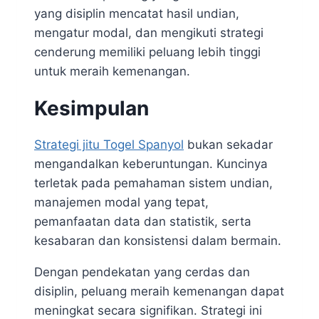
yang disiplin mencatat hasil undian,
mengatur modal, dan mengikuti strategi
cenderung memiliki peluang lebih tinggi
untuk meraih kemenangan.
Kesimpulan
Strategi jitu Togel Spanyol
bukan sekadar
mengandalkan keberuntungan. Kuncinya
terletak pada pemahaman sistem undian,
manajemen modal yang tepat,
pemanfaatan data dan statistik, serta
kesabaran dan konsistensi dalam bermain.
Dengan pendekatan yang cerdas dan
disiplin, peluang meraih kemenangan dapat
meningkat secara signifikan. Strategi ini