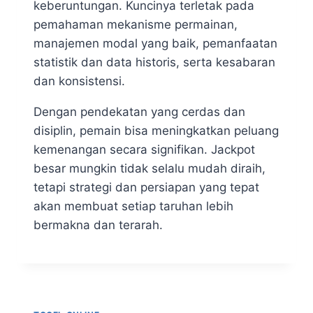
keberuntungan. Kuncinya terletak pada
pemahaman mekanisme permainan,
manajemen modal yang baik, pemanfaatan
statistik dan data historis, serta kesabaran
dan konsistensi.
Dengan pendekatan yang cerdas dan
disiplin, pemain bisa meningkatkan peluang
kemenangan secara signifikan. Jackpot
besar mungkin tidak selalu mudah diraih,
tetapi strategi dan persiapan yang tepat
akan membuat setiap taruhan lebih
bermakna dan terarah.