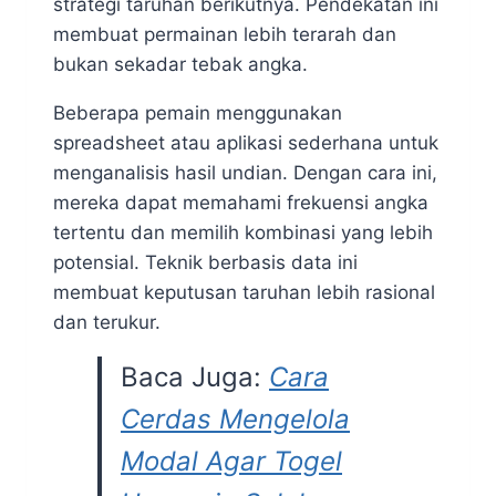
strategi taruhan berikutnya. Pendekatan ini
membuat permainan lebih terarah dan
bukan sekadar tebak angka.
Beberapa pemain menggunakan
spreadsheet atau aplikasi sederhana untuk
menganalisis hasil undian. Dengan cara ini,
mereka dapat memahami frekuensi angka
tertentu dan memilih kombinasi yang lebih
potensial. Teknik berbasis data ini
membuat keputusan taruhan lebih rasional
dan terukur.
Baca Juga:
Cara
Cerdas Mengelola
Modal Agar Togel