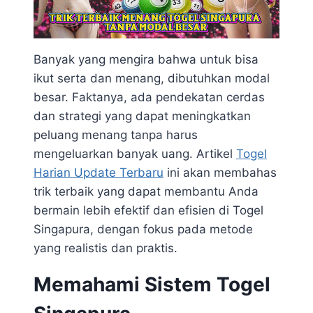
Banyak yang mengira bahwa untuk bisa
ikut serta dan menang, dibutuhkan modal
besar. Faktanya, ada pendekatan cerdas
dan strategi yang dapat meningkatkan
peluang menang tanpa harus
mengeluarkan banyak uang. Artikel
Togel
Harian Update Terbaru
ini akan membahas
trik terbaik yang dapat membantu Anda
bermain lebih efektif dan efisien di Togel
Singapura, dengan fokus pada metode
yang realistis dan praktis.
Memahami Sistem Togel