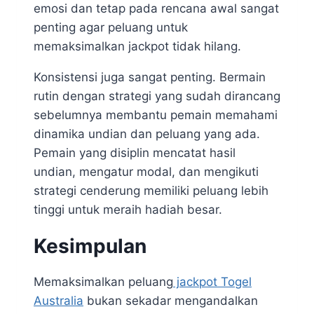
emosi dan tetap pada rencana awal sangat
penting agar peluang untuk
memaksimalkan jackpot tidak hilang.
Konsistensi juga sangat penting. Bermain
rutin dengan strategi yang sudah dirancang
sebelumnya membantu pemain memahami
dinamika undian dan peluang yang ada.
Pemain yang disiplin mencatat hasil
undian, mengatur modal, dan mengikuti
strategi cenderung memiliki peluang lebih
tinggi untuk meraih hadiah besar.
Kesimpulan
Memaksimalkan peluang
jackpot Togel
Australia
bukan sekadar mengandalkan