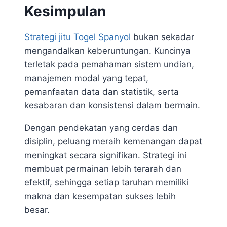
Kesimpulan
Strategi jitu Togel Spanyol
bukan sekadar
mengandalkan keberuntungan. Kuncinya
terletak pada pemahaman sistem undian,
manajemen modal yang tepat,
pemanfaatan data dan statistik, serta
kesabaran dan konsistensi dalam bermain.
Dengan pendekatan yang cerdas dan
disiplin, peluang meraih kemenangan dapat
meningkat secara signifikan. Strategi ini
membuat permainan lebih terarah dan
efektif, sehingga setiap taruhan memiliki
makna dan kesempatan sukses lebih
besar.