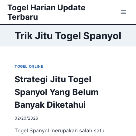
Skip
Togel Harian Update
to
Terbaru
content
Trik Jitu Togel Spanyol
TOGEL ONLINE
Strategi Jitu Togel
Spanyol Yang Belum
Banyak Diketahui
02/20/2026
Togel Spanyol merupakan salah satu