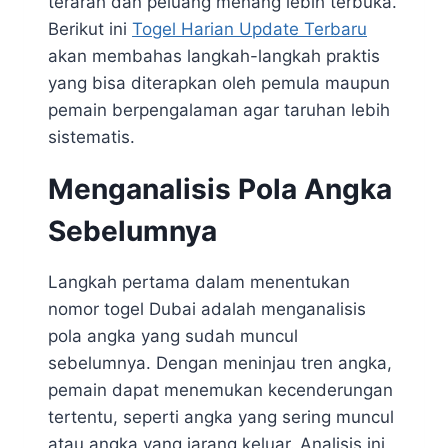
terarah dan peluang menang lebih terbuka.
Berikut ini
Togel Harian Update Terbaru
akan membahas langkah-langkah praktis
yang bisa diterapkan oleh pemula maupun
pemain berpengalaman agar taruhan lebih
sistematis.
Menganalisis Pola Angka
Sebelumnya
Langkah pertama dalam menentukan
nomor togel Dubai adalah menganalisis
pola angka yang sudah muncul
sebelumnya. Dengan meninjau tren angka,
pemain dapat menemukan kecenderungan
tertentu, seperti angka yang sering muncul
atau angka yang jarang keluar. Analisis ini