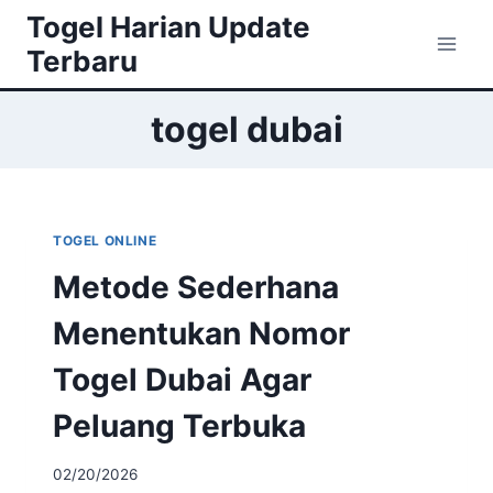
Skip
Togel Harian Update
to
Terbaru
content
togel dubai
TOGEL ONLINE
Metode Sederhana
Menentukan Nomor
Togel Dubai Agar
Peluang Terbuka
02/20/2026