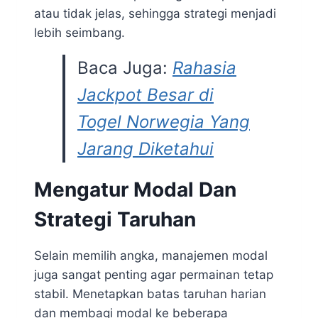
atau tidak jelas, sehingga strategi menjadi
lebih seimbang.
Baca Juga:
Rahasia
Jackpot Besar di
Togel Norwegia Yang
Jarang Diketahui
Mengatur Modal Dan
Strategi Taruhan
Selain memilih angka, manajemen modal
juga sangat penting agar permainan tetap
stabil. Menetapkan batas taruhan harian
dan membagi modal ke beberapa