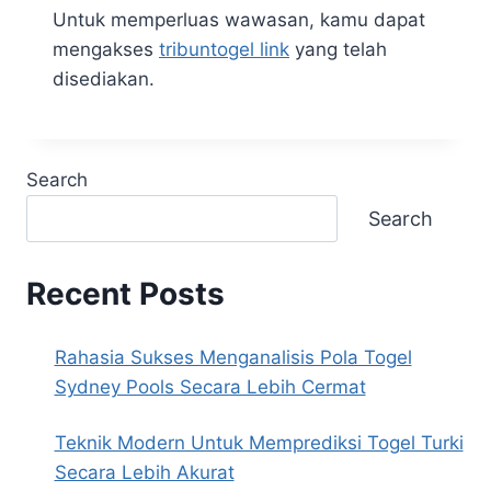
Untuk memperluas wawasan, kamu dapat
mengakses
tribuntogel link
yang telah
disediakan.
Search
Search
Recent Posts
Rahasia Sukses Menganalisis Pola Togel
Sydney Pools Secara Lebih Cermat
Teknik Modern Untuk Memprediksi Togel Turki
Secara Lebih Akurat