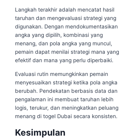
Langkah terakhir adalah mencatat hasil
taruhan dan mengevaluasi strategi yang
digunakan. Dengan mendokumentasikan
angka yang dipilih, kombinasi yang
menang, dan pola angka yang muncul,
pemain dapat menilai strategi mana yang
efektif dan mana yang perlu diperbaiki.
Evaluasi rutin memungkinkan pemain
menyesuaikan strategi ketika pola angka
berubah. Pendekatan berbasis data dan
pengalaman ini membuat taruhan lebih
logis, terukur, dan meningkatkan peluang
menang di togel Dubai secara konsisten.
Kesimpulan