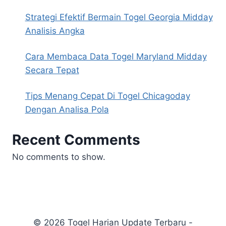
Strategi Efektif Bermain Togel Georgia Midday
Analisis Angka
Cara Membaca Data Togel Maryland Midday
Secara Tepat
Tips Menang Cepat Di Togel Chicagoday
Dengan Analisa Pola
Recent Comments
No comments to show.
© 2026 Togel Harian Update Terbaru -