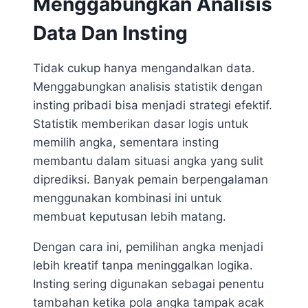
Menggabungkan Analisis
Data Dan Insting
Tidak cukup hanya mengandalkan data.
Menggabungkan analisis statistik dengan
insting pribadi bisa menjadi strategi efektif.
Statistik memberikan dasar logis untuk
memilih angka, sementara insting
membantu dalam situasi angka yang sulit
diprediksi. Banyak pemain berpengalaman
menggunakan kombinasi ini untuk
membuat keputusan lebih matang.
Dengan cara ini, pemilihan angka menjadi
lebih kreatif tanpa meninggalkan logika.
Insting sering digunakan sebagai penentu
tambahan ketika pola angka tampak acak