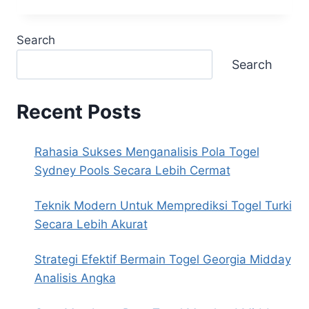
Search
Search
Recent Posts
Rahasia Sukses Menganalisis Pola Togel
Sydney Pools Secara Lebih Cermat
Teknik Modern Untuk Memprediksi Togel Turki
Secara Lebih Akurat
Strategi Efektif Bermain Togel Georgia Midday
Analisis Angka