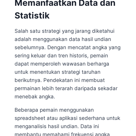
Memanfaatkan Data dan
Statistik
Salah satu strategi yang jarang diketahui
adalah menggunakan data hasil undian
sebelumnya. Dengan mencatat angka yang
sering keluar dan tren historis, pemain
dapat memperoleh wawasan berharga
untuk menentukan strategi taruhan
berikutnya. Pendekatan ini membuat
permainan lebih terarah daripada sekadar
menebak angka.
Beberapa pemain menggunakan
spreadsheet atau aplikasi sederhana untuk
menganalisis hasil undian. Data ini
membantu memahami frekuensi angka