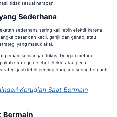
asil tidak sesuai harapan.
 yang Sederhana
ekatan sederhana sering kali lebih efektif karena
angka besar dan kecil, ganjil dan genap, atau
strategi yang masuk akal.
uat pemain kehilangan fokus. Dengan metode
akah strategi tersebut efektif atau perlu
trategi jauh lebih penting daripada sering berganti
indari Kerugian Saat Bermain
t Bermain