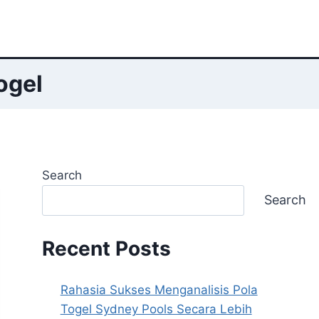
ogel
Search
Search
Recent Posts
Rahasia Sukses Menganalisis Pola
Togel Sydney Pools Secara Lebih