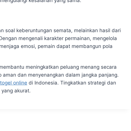
mengulangi kesalahan yang sama.
 soal keberuntungan semata, melainkan hasil dari
. Dengan mengenali karakter permainan, mengelola
a menjaga emosi, pemain dapat membangun pola
an membantu meningkatkan peluang menang secara
ap aman dan menyenangkan dalam jangka panjang.
togel online
di Indonesia. Tingkatkan strategi dan
 yang akurat.