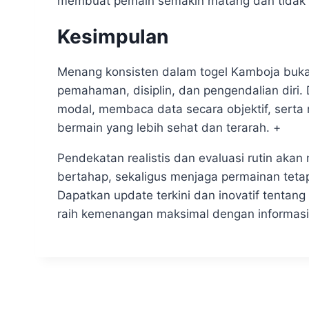
membuat pemain semakin matang dan tidak 
Kesimpulan
Menang konsisten dalam togel Kamboja bukan
pemahaman, disiplin, dan pengendalian diri
modal, membaca data secara objektif, sert
bermain yang lebih sehat dan terarah. +
Pendekatan realistis dan evaluasi rutin ak
bertahap, sekaligus menjaga permainan tet
Dapatkan update terkini dan inovatif tentang
raih kemenangan maksimal dengan informasi