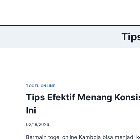
Skip
to
content
Tip
TOGEL ONLINE
Tips Efektif Menang Konsi
Ini
02/18/2026
Bermain togel online Kamboja bisa menjadi k