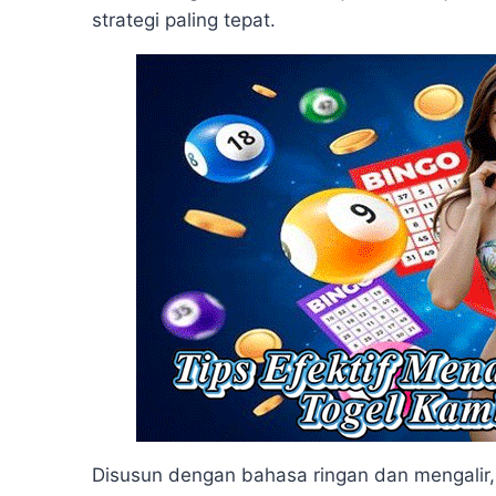
strategi paling tepat.
Disusun dengan bahasa ringan dan mengali