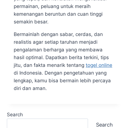
permainan, peluang untuk meraih
kemenangan beruntun dan cuan tinggi
semakin besar.
Bermainlah dengan sabar, cerdas, dan
realistis agar setiap taruhan menjadi
pengalaman berharga yang membawa
hasil optimal. Dapatkan berita terkini, tips
jitu, dan fakta menarik tentang
togel online
di Indonesia. Dengan pengetahuan yang
lengkap, kamu bisa bermain lebih percaya
diri dan aman.
Search
Search