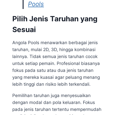
Pools
Pilih Jenis Taruhan yang
Sesuai
Angola Pools menawarkan berbagai jenis
taruhan, mulai 2D, 3D, hingga kombinasi
lainnya. Tidak semua jenis taruhan cocok
untuk setiap pemain. Profesional biasanya
fokus pada satu atau dua jenis taruhan
yang mereka kuasai agar peluang menang
lebih tinggi dan risiko lebih terkendali.
Pemilihan taruhan juga menyesuaikan
dengan modal dan pola keluaran. Fokus
pada jenis taruhan tertentu mempermudah