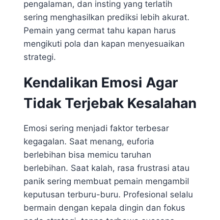
pengalaman, dan insting yang terlatih
sering menghasilkan prediksi lebih akurat.
Pemain yang cermat tahu kapan harus
mengikuti pola dan kapan menyesuaikan
strategi.
Kendalikan Emosi Agar
Tidak Terjebak Kesalahan
Emosi sering menjadi faktor terbesar
kegagalan. Saat menang, euforia
berlebihan bisa memicu taruhan
berlebihan. Saat kalah, rasa frustrasi atau
panik sering membuat pemain mengambil
keputusan terburu-buru. Profesional selalu
bermain dengan kepala dingin dan fokus