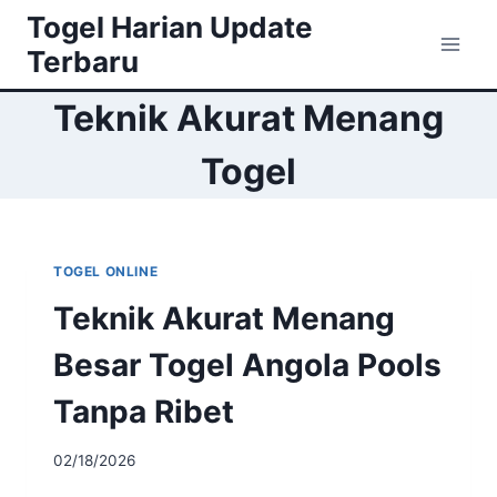
Skip
Togel Harian Update
to
Terbaru
content
Teknik Akurat Menang
Togel
TOGEL ONLINE
Teknik Akurat Menang
Besar Togel Angola Pools
Tanpa Ribet
02/18/2026