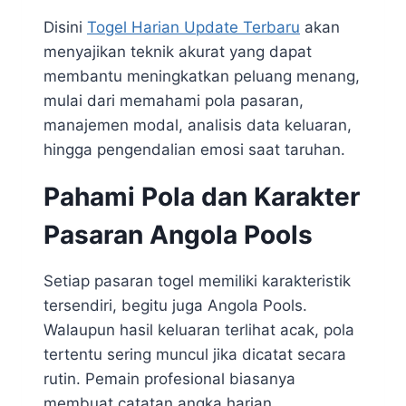
Disini
Togel Harian Update Terbaru
akan
menyajikan teknik akurat yang dapat
membantu meningkatkan peluang menang,
mulai dari memahami pola pasaran,
manajemen modal, analisis data keluaran,
hingga pengendalian emosi saat taruhan.
Pahami Pola dan Karakter
Pasaran Angola Pools
Setiap pasaran togel memiliki karakteristik
tersendiri, begitu juga Angola Pools.
Walaupun hasil keluaran terlihat acak, pola
tertentu sering muncul jika dicatat secara
rutin. Pemain profesional biasanya
membuat catatan angka harian,