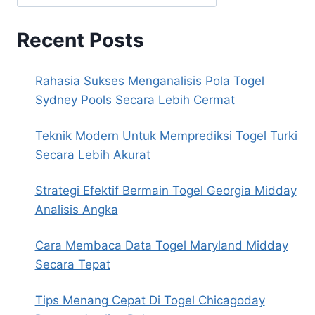
Recent Posts
Rahasia Sukses Menganalisis Pola Togel
Sydney Pools Secara Lebih Cermat
Teknik Modern Untuk Memprediksi Togel Turki
Secara Lebih Akurat
Strategi Efektif Bermain Togel Georgia Midday
Analisis Angka
Cara Membaca Data Togel Maryland Midday
Secara Tepat
Tips Menang Cepat Di Togel Chicagoday