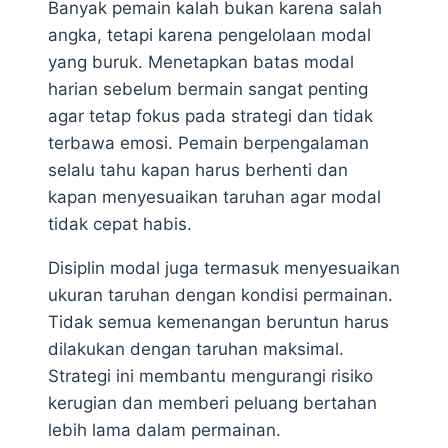
Banyak pemain kalah bukan karena salah
angka, tetapi karena pengelolaan modal
yang buruk. Menetapkan batas modal
harian sebelum bermain sangat penting
agar tetap fokus pada strategi dan tidak
terbawa emosi. Pemain berpengalaman
selalu tahu kapan harus berhenti dan
kapan menyesuaikan taruhan agar modal
tidak cepat habis.
Disiplin modal juga termasuk menyesuaikan
ukuran taruhan dengan kondisi permainan.
Tidak semua kemenangan beruntun harus
dilakukan dengan taruhan maksimal.
Strategi ini membantu mengurangi risiko
kerugian dan memberi peluang bertahan
lebih lama dalam permainan.