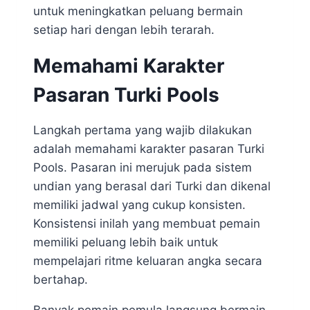
untuk meningkatkan peluang bermain
setiap hari dengan lebih terarah.
Memahami Karakter
Pasaran Turki Pools
Langkah pertama yang wajib dilakukan
adalah memahami karakter pasaran Turki
Pools. Pasaran ini merujuk pada sistem
undian yang berasal dari Turki dan dikenal
memiliki jadwal yang cukup konsisten.
Konsistensi inilah yang membuat pemain
memiliki peluang lebih baik untuk
mempelajari ritme keluaran angka secara
bertahap.