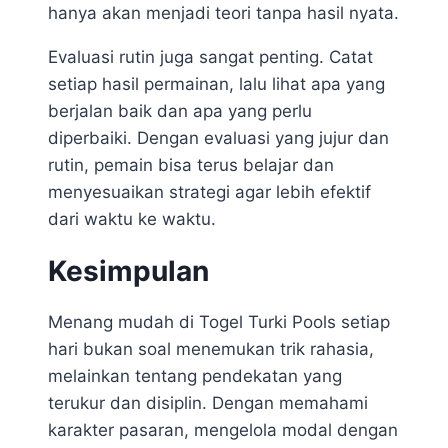
hanya akan menjadi teori tanpa hasil nyata.
Evaluasi rutin juga sangat penting. Catat
setiap hasil permainan, lalu lihat apa yang
berjalan baik dan apa yang perlu
diperbaiki. Dengan evaluasi yang jujur dan
rutin, pemain bisa terus belajar dan
menyesuaikan strategi agar lebih efektif
dari waktu ke waktu.
Kesimpulan
Menang mudah di Togel Turki Pools setiap
hari bukan soal menemukan trik rahasia,
melainkan tentang pendekatan yang
terukur dan disiplin. Dengan memahami
karakter pasaran, mengelola modal dengan