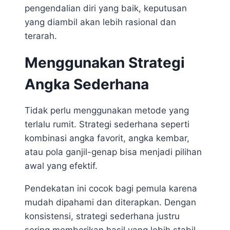
pengendalian diri yang baik, keputusan
yang diambil akan lebih rasional dan
terarah.
Menggunakan Strategi
Angka Sederhana
Tidak perlu menggunakan metode yang
terlalu rumit. Strategi sederhana seperti
kombinasi angka favorit, angka kembar,
atau pola ganjil-genap bisa menjadi pilihan
awal yang efektif.
Pendekatan ini cocok bagi pemula karena
mudah dipahami dan diterapkan. Dengan
konsistensi, strategi sederhana justru
sering memberikan hasil yang lebih stabil