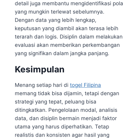
detail juga membantu mengidentifikasi pola
yang mungkin terlewat sebelumnya.
Dengan data yang lebih lengkap,
keputusan yang diambil akan terasa lebih
terarah dan logis. Disiplin dalam melakukan
evaluasi akan memberikan perkembangan
yang signifikan dalam jangka panjang.
Kesimpulan
Menang setiap hari di
togel Filipina
memang tidak bisa dijamin, tetapi dengan
strategi yang tepat, peluang bisa
ditingkatkan. Pengelolaan modal, analisis
data, dan disiplin bermain menjadi faktor
utama yang harus diperhatikan. Tetap
realistis dan konsisten agar hasil yang