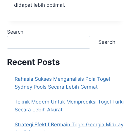
didapat lebih optimal.
Search
Search
Recent Posts
Rahasia Sukses Menganalisis Pola Togel
Sydney Pools Secara Lebih Cermat
Teknik Modern Untuk Memprediksi Togel Turki
Secara Lebih Akurat
Strategi Efektif Bermain Togel Georgia Midday