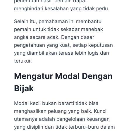
penentuan hasil, pemain dapat
menghindari kesalahan yang tidak perlu.
Selain itu, pemahaman ini membantu
pemain untuk tidak sekadar menebak
angka secara acak. Dengan dasar
pengetahuan yang kuat, setiap keputusan
yang diambil akan terasa lebih logis dan
terukur.
Mengatur Modal Dengan
Bijak
Modal kecil bukan berarti tidak bisa
menghasilkan peluang yang baik. Kunci
utamanya adalah pengelolaan keuangan
yang disiplin dan tidak terburu-buru dalam