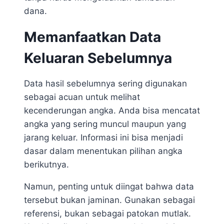
dana.
Memanfaatkan Data
Keluaran Sebelumnya
Data hasil sebelumnya sering digunakan
sebagai acuan untuk melihat
kecenderungan angka. Anda bisa mencatat
angka yang sering muncul maupun yang
jarang keluar. Informasi ini bisa menjadi
dasar dalam menentukan pilihan angka
berikutnya.
Namun, penting untuk diingat bahwa data
tersebut bukan jaminan. Gunakan sebagai
referensi, bukan sebagai patokan mutlak.