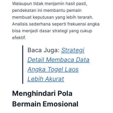
Walaupun tidak menjamin hasil pasti,
pendekatan ini membantu pemain
membuat keputusan yang lebih terarah.
Analisis sederhana seperti frekuensi angka
bisa menjadi dasar strategi yang cukup
efektif.
Baca Juga:
Strategi
Detail Membaca Data
Angka Togel Laos
Lebih Akurat
Menghindari Pola
Bermain Emosional