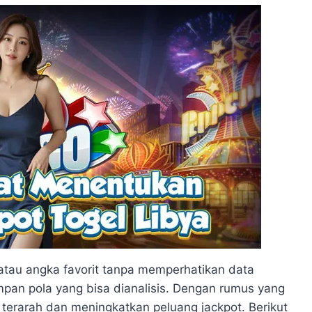
tau angka favorit tanpa memperhatikan data
impan pola yang bisa dianalisis. Dengan rumus yang
 terarah dan meningkatkan peluang jackpot. Berikut