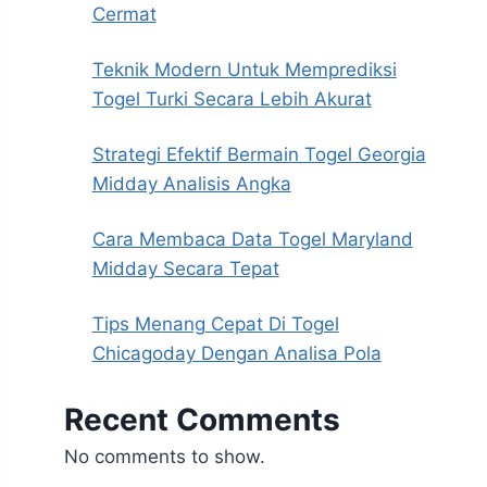
Cermat
Teknik Modern Untuk Memprediksi
Togel Turki Secara Lebih Akurat
Strategi Efektif Bermain Togel Georgia
Midday Analisis Angka
Cara Membaca Data Togel Maryland
Midday Secara Tepat
Tips Menang Cepat Di Togel
Chicagoday Dengan Analisa Pola
Recent Comments
No comments to show.