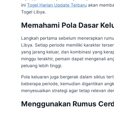
ini
Togel Harian Update Terbaru
akan membah
Togel Libya.
Memahami Pola Dasar Kelu
Langkah pertama sebelum menerapkan rumus
Libya. Setiap periode memiliki karakter ters
yang jarang keluar, dan kombinasi yang ker
minggu terakhir, pemain dapat mengenali ang
peluang lebih tinggi.
Pola keluaran juga bergerak dalam siklus ter
beberapa periode, kemudian digantikan angk
menyesuaikan strategi agar tetap relevan den
Menggunakan Rumus Cerda