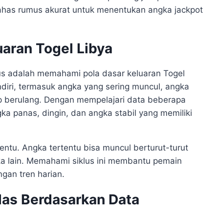
as rumus akurat untuk menentukan angka jackpot
aran Togel Libya
 adalah memahami pola dasar keluaran Togel
endiri, termasuk angka yang sering muncul, angka
ap berulang. Dengan mempelajari data beberapa
ka panas, dingin, dan angka stabil yang memiliki
tentu. Angka tertentu bisa muncul berturut-turut
a lain. Memahami siklus ini membantu pemain
gan tren harian.
s Berdasarkan Data