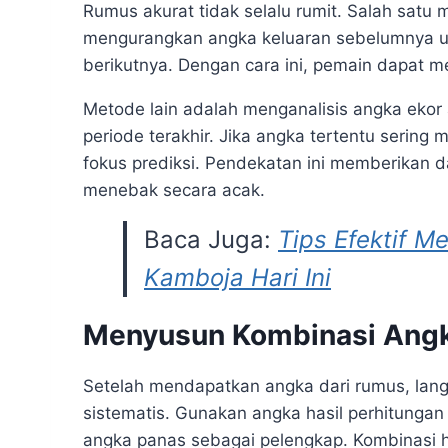
Rumus akurat tidak selalu rumit. Salah satu
mengurangkan angka keluaran sebelumnya u
berikutnya. Dengan cara ini, pemain dapat m
Metode lain adalah menganalisis angka eko
periode terakhir. Jika angka tertentu sering m
fokus prediksi. Pendekatan ini memberikan da
menebak secara acak.
Baca Juga:
Tips Efektif M
Kamboja Hari Ini
Menyusun Kombinasi Angk
Setelah mendapatkan angka dari rumus, lan
sistematis. Gunakan angka hasil perhitungan 
angka panas sebagai pelengkap. Kombinasi h