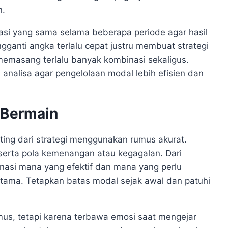
n.
asi yang sama selama beberapa periode agar hasil
ngganti angka terlalu cepat justru membuat strategi
ari memasang terlalu banyak kombinasi sekaligus.
 analisa agar pengelolaan modal lebih efisien dan
n Bermain
ting dari strategi menggunakan rumus akurat.
 serta pola kemenangan atau kegagalan. Dari
inasi mana yang efektif dan mana yang perlu
 utama. Tetapkan batas modal sejak awal dan patuhi
us, tetapi karena terbawa emosi saat mengejar