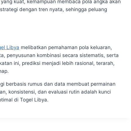
lin yang kuat, kemampuan membaca pola angka akan
trategi dengan tren nyata, sehingga peluang
el Libya
melibatkan pemahaman pola keluaran,
a, penyusunan kombinasi secara sistematis, serta
tan ini, prediksi menjadi lebih rasional, terarah,
hap.
tegi berbasis rumus dan data membuat permainan
, konsistensi, dan evaluasi rutin adalah kunci
timal di Togel Libya.