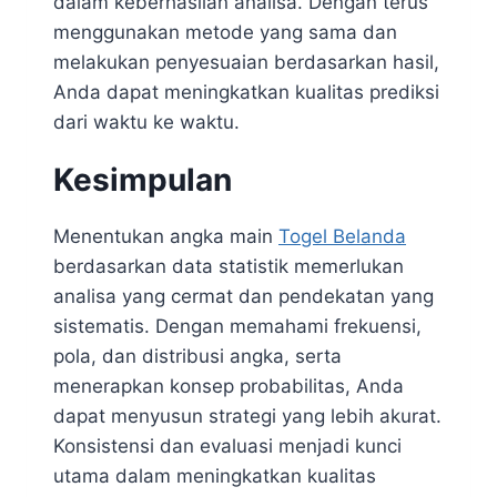
dalam keberhasilan analisa. Dengan terus
menggunakan metode yang sama dan
melakukan penyesuaian berdasarkan hasil,
Anda dapat meningkatkan kualitas prediksi
dari waktu ke waktu.
Kesimpulan
Menentukan angka main
Togel Belanda
berdasarkan data statistik memerlukan
analisa yang cermat dan pendekatan yang
sistematis. Dengan memahami frekuensi,
pola, dan distribusi angka, serta
menerapkan konsep probabilitas, Anda
dapat menyusun strategi yang lebih akurat.
Konsistensi dan evaluasi menjadi kunci
utama dalam meningkatkan kualitas