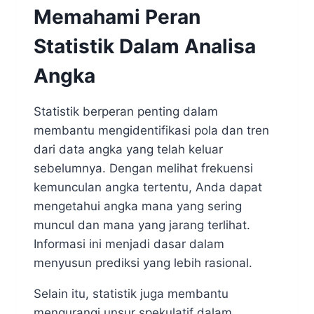
Memahami Peran
Statistik Dalam Analisa
Angka
Statistik berperan penting dalam
membantu mengidentifikasi pola dan tren
dari data angka yang telah keluar
sebelumnya. Dengan melihat frekuensi
kemunculan angka tertentu, Anda dapat
mengetahui angka mana yang sering
muncul dan mana yang jarang terlihat.
Informasi ini menjadi dasar dalam
menyusun prediksi yang lebih rasional.
Selain itu, statistik juga membantu
mengurangi unsur spekulatif dalam