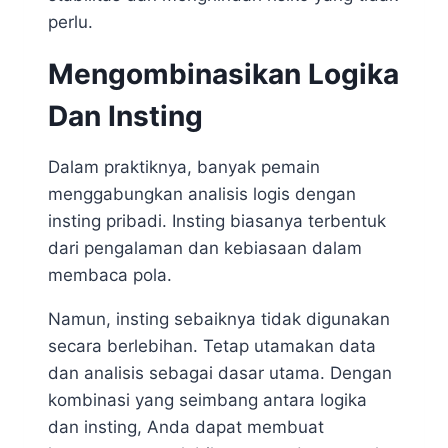
perlu.
Mengombinasikan Logika
Dan Insting
Dalam praktiknya, banyak pemain
menggabungkan analisis logis dengan
insting pribadi. Insting biasanya terbentuk
dari pengalaman dan kebiasaan dalam
membaca pola.
Namun, insting sebaiknya tidak digunakan
secara berlebihan. Tetap utamakan data
dan analisis sebagai dasar utama. Dengan
kombinasi yang seimbang antara logika
dan insting, Anda dapat membuat