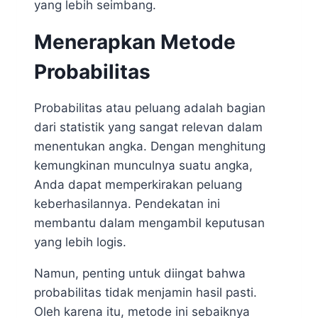
yang lebih seimbang.
Menerapkan Metode
Probabilitas
Probabilitas atau peluang adalah bagian
dari statistik yang sangat relevan dalam
menentukan angka. Dengan menghitung
kemungkinan munculnya suatu angka,
Anda dapat memperkirakan peluang
keberhasilannya. Pendekatan ini
membantu dalam mengambil keputusan
yang lebih logis.
Namun, penting untuk diingat bahwa
probabilitas tidak menjamin hasil pasti.
Oleh karena itu, metode ini sebaiknya