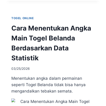
TOGEL ONLINE
Cara Menentukan Angka
Main Togel Belanda
Berdasarkan Data
Statistik
03/25/2026
Menentukan angka dalam permainan
seperti Togel Belanda tidak bisa hanya
mengandalkan tebakan semata.