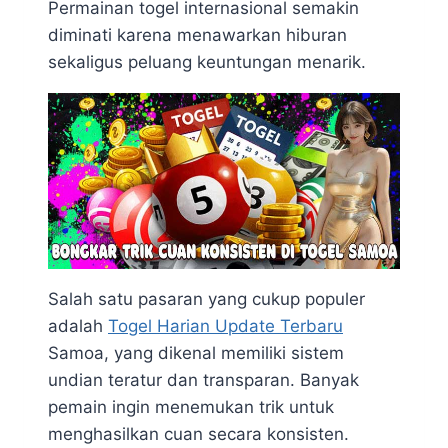
Permainan togel internasional semakin
diminati karena menawarkan hiburan
sekaligus peluang keuntungan menarik.
Salah satu pasaran yang cukup populer
adalah
Togel Harian Update Terbaru
Samoa, yang dikenal memiliki sistem
undian teratur dan transparan. Banyak
pemain ingin menemukan trik untuk
menghasilkan cuan secara konsisten.