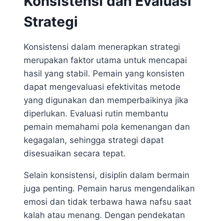
Konsistensi dan Evaluasi
Strategi
Konsistensi dalam menerapkan strategi
merupakan faktor utama untuk mencapai
hasil yang stabil. Pemain yang konsisten
dapat mengevaluasi efektivitas metode
yang digunakan dan memperbaikinya jika
diperlukan. Evaluasi rutin membantu
pemain memahami pola kemenangan dan
kegagalan, sehingga strategi dapat
disesuaikan secara tepat.
Selain konsistensi, disiplin dalam bermain
juga penting. Pemain harus mengendalikan
emosi dan tidak terbawa hawa nafsu saat
kalah atau menang. Dengan pendekatan