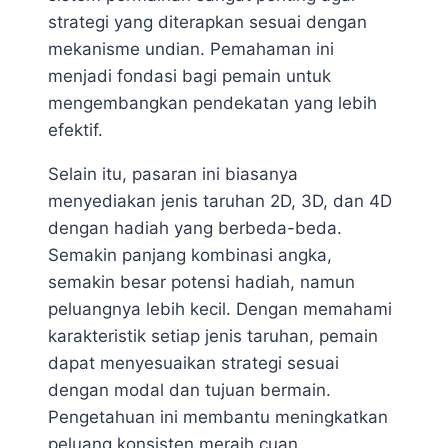
strategi yang diterapkan sesuai dengan
mekanisme undian. Pemahaman ini
menjadi fondasi bagi pemain untuk
mengembangkan pendekatan yang lebih
efektif.
Selain itu, pasaran ini biasanya
menyediakan jenis taruhan 2D, 3D, dan 4D
dengan hadiah yang berbeda-beda.
Semakin panjang kombinasi angka,
semakin besar potensi hadiah, namun
peluangnya lebih kecil. Dengan memahami
karakteristik setiap jenis taruhan, pemain
dapat menyesuaikan strategi sesuai
dengan modal dan tujuan bermain.
Pengetahuan ini membantu meningkatkan
peluang konsisten meraih cuan.