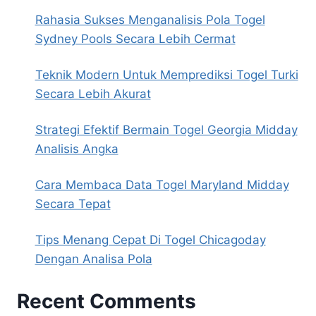
Rahasia Sukses Menganalisis Pola Togel
Sydney Pools Secara Lebih Cermat
Teknik Modern Untuk Memprediksi Togel Turki
Secara Lebih Akurat
Strategi Efektif Bermain Togel Georgia Midday
Analisis Angka
Cara Membaca Data Togel Maryland Midday
Secara Tepat
Tips Menang Cepat Di Togel Chicagoday
Dengan Analisa Pola
Recent Comments