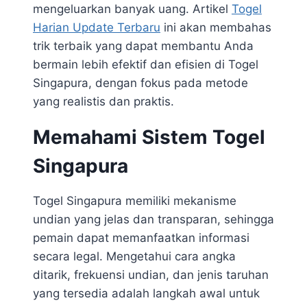
mengeluarkan banyak uang. Artikel
Togel
Harian Update Terbaru
ini akan membahas
trik terbaik yang dapat membantu Anda
bermain lebih efektif dan efisien di Togel
Singapura, dengan fokus pada metode
yang realistis dan praktis.
Memahami Sistem Togel
Singapura
Togel Singapura memiliki mekanisme
undian yang jelas dan transparan, sehingga
pemain dapat memanfaatkan informasi
secara legal. Mengetahui cara angka
ditarik, frekuensi undian, dan jenis taruhan
yang tersedia adalah langkah awal untuk