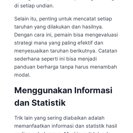
di setiap undian.
Selain itu, penting untuk mencatat setiap
taruhan yang dilakukan dan hasilnya.
Dengan cara ini, pemain bisa mengevaluasi
strategi mana yang paling efektif dan
menyesuaikan taruhan berikutnya. Catatan
sederhana seperti ini bisa menjadi
panduan berharga tanpa harus menambah
modal.
Menggunakan Informasi
dan Statistik
Trik lain yang sering diabaikan adalah
memanfaatkan informasi dan statistik hasil