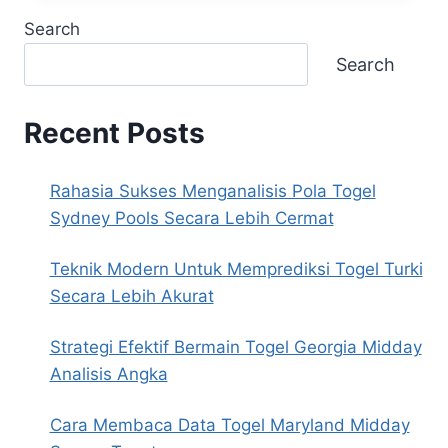
Search
Search
Recent Posts
Rahasia Sukses Menganalisis Pola Togel
Sydney Pools Secara Lebih Cermat
Teknik Modern Untuk Memprediksi Togel Turki
Secara Lebih Akurat
Strategi Efektif Bermain Togel Georgia Midday
Analisis Angka
Cara Membaca Data Togel Maryland Midday