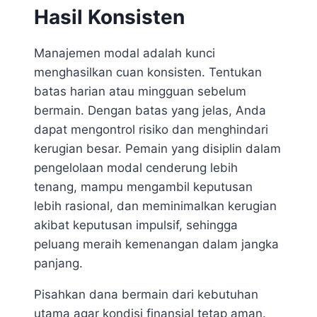
Hasil Konsisten
Manajemen modal adalah kunci
menghasilkan cuan konsisten. Tentukan
batas harian atau mingguan sebelum
bermain. Dengan batas yang jelas, Anda
dapat mengontrol risiko dan menghindari
kerugian besar. Pemain yang disiplin dalam
pengelolaan modal cenderung lebih
tenang, mampu mengambil keputusan
lebih rasional, dan meminimalkan kerugian
akibat keputusan impulsif, sehingga
peluang meraih kemenangan dalam jangka
panjang.
Pisahkan dana bermain dari kebutuhan
utama agar kondisi finansial tetap aman.