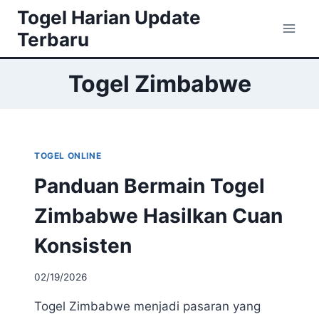
Skip
Togel Harian Update
to
Terbaru
content
Togel Zimbabwe
TOGEL ONLINE
Panduan Bermain Togel
Zimbabwe Hasilkan Cuan
Konsisten
02/19/2026
Togel Zimbabwe menjadi pasaran yang