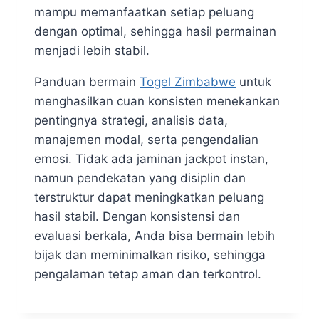
mampu memanfaatkan setiap peluang
dengan optimal, sehingga hasil permainan
menjadi lebih stabil.
Panduan bermain
Togel Zimbabwe
untuk
menghasilkan cuan konsisten menekankan
pentingnya strategi, analisis data,
manajemen modal, serta pengendalian
emosi. Tidak ada jaminan jackpot instan,
namun pendekatan yang disiplin dan
terstruktur dapat meningkatkan peluang
hasil stabil. Dengan konsistensi dan
evaluasi berkala, Anda bisa bermain lebih
bijak dan meminimalkan risiko, sehingga
pengalaman tetap aman dan terkontrol.