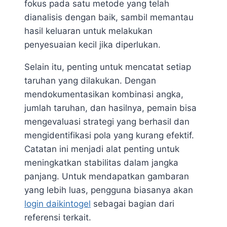
fokus pada satu metode yang telah
dianalisis dengan baik, sambil memantau
hasil keluaran untuk melakukan
penyesuaian kecil jika diperlukan.
Selain itu, penting untuk mencatat setiap
taruhan yang dilakukan. Dengan
mendokumentasikan kombinasi angka,
jumlah taruhan, dan hasilnya, pemain bisa
mengevaluasi strategi yang berhasil dan
mengidentifikasi pola yang kurang efektif.
Catatan ini menjadi alat penting untuk
meningkatkan stabilitas dalam jangka
panjang. Untuk mendapatkan gambaran
yang lebih luas, pengguna biasanya akan
login daikintogel
sebagai bagian dari
referensi terkait.