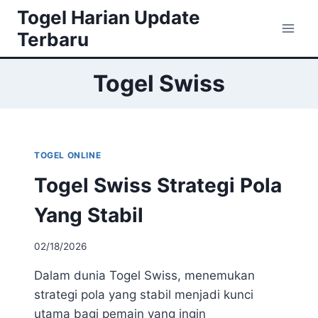
Skip
Togel Harian Update
to
Terbaru
content
Togel Swiss
TOGEL ONLINE
Togel Swiss Strategi Pola
Yang Stabil
02/18/2026
Dalam dunia Togel Swiss, menemukan
strategi pola yang stabil menjadi kunci
utama bagi pemain yang ingin