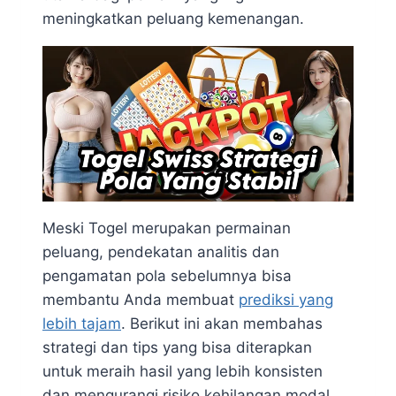
meningkatkan peluang kemenangan.
Meski Togel merupakan permainan
peluang, pendekatan analitis dan
pengamatan pola sebelumnya bisa
membantu Anda membuat
prediksi yang
lebih tajam
. Berikut ini akan membahas
strategi dan tips yang bisa diterapkan
untuk meraih hasil yang lebih konsisten
dan mengurangi risiko kehilangan modal