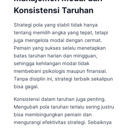
Konsistensi Taruhan
Strategi pola yang stabil tidak hanya
tentang memilih angka yang tepat, tetapi
juga mengelola modal dengan cermat.
Pemain yang sukses selalu menetapkan
batas taruhan harian dan mingguan,
sehingga kehilangan modal tidak
membebani psikologis maupun finansial.
Tanpa disiplin ini, strategi terbaik sekalipun
bisa gagal.
Konsistensi dalam taruhan juga penting.
Mengubah pola taruhan terlalu sering justru
bisa membingungkan pemain dan
mengurangi efektivitas strategi. Sebaiknya