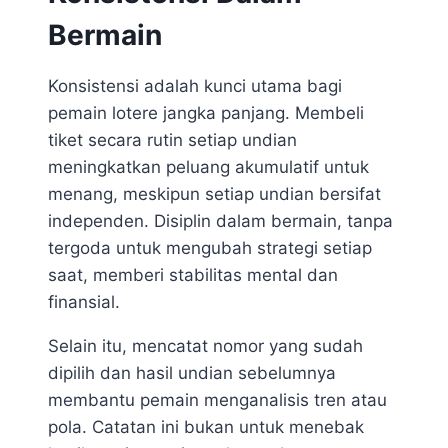
Bermain
Konsistensi adalah kunci utama bagi
pemain lotere jangka panjang. Membeli
tiket secara rutin setiap undian
meningkatkan peluang akumulatif untuk
menang, meskipun setiap undian bersifat
independen. Disiplin dalam bermain, tanpa
tergoda untuk mengubah strategi setiap
saat, memberi stabilitas mental dan
finansial.
Selain itu, mencatat nomor yang sudah
dipilih dan hasil undian sebelumnya
membantu pemain menganalisis tren atau
pola. Catatan ini bukan untuk menebak