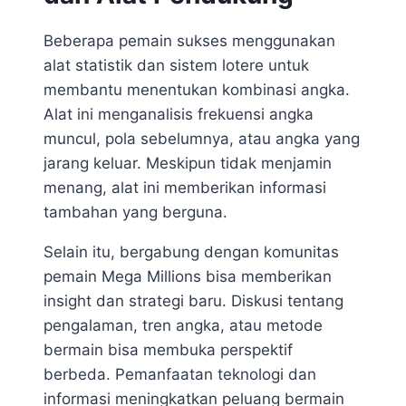
Beberapa pemain sukses menggunakan
alat statistik dan sistem lotere untuk
membantu menentukan kombinasi angka.
Alat ini menganalisis frekuensi angka
muncul, pola sebelumnya, atau angka yang
jarang keluar. Meskipun tidak menjamin
menang, alat ini memberikan informasi
tambahan yang berguna.
Selain itu, bergabung dengan komunitas
pemain Mega Millions bisa memberikan
insight dan strategi baru. Diskusi tentang
pengalaman, tren angka, atau metode
bermain bisa membuka perspektif
berbeda. Pemanfaatan teknologi dan
informasi meningkatkan peluang bermain