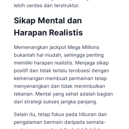
lebih cerdas dan terstruktur.
Sikap Mental dan
Harapan Realistis
Memenangkan jackpot Mega Millions
bukanlah hal mudah, sehingga penting
memiliki harapan realistis. Menjaga sikap
positif dan tidak terlalu terobsesi dengan
kemenangan membuat permainan tetap
menyenangkan dan tidak menimbulkan
tekanan. Mental yang sehat adalah bagian
dari strategi sukses jangka panjang.
Selain itu, tetap fokus pada hiburan dan
pengalaman bermain daripada semata-