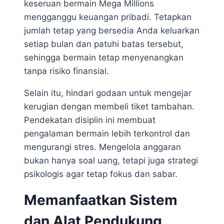
keseruan bermain Mega Millions
mengganggu keuangan pribadi. Tetapkan
jumlah tetap yang bersedia Anda keluarkan
setiap bulan dan patuhi batas tersebut,
sehingga bermain tetap menyenangkan
tanpa risiko finansial.
Selain itu, hindari godaan untuk mengejar
kerugian dengan membeli tiket tambahan.
Pendekatan disiplin ini membuat
pengalaman bermain lebih terkontrol dan
mengurangi stres. Mengelola anggaran
bukan hanya soal uang, tetapi juga strategi
psikologis agar tetap fokus dan sabar.
Memanfaatkan Sistem
dan Alat Pendukung