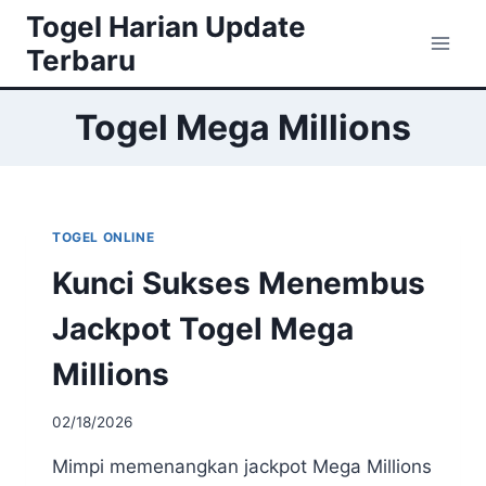
Skip
Togel Harian Update
to
Terbaru
content
Togel Mega Millions
TOGEL ONLINE
Kunci Sukses Menembus
Jackpot Togel Mega
Millions
02/18/2026
Mimpi memenangkan jackpot Mega Millions