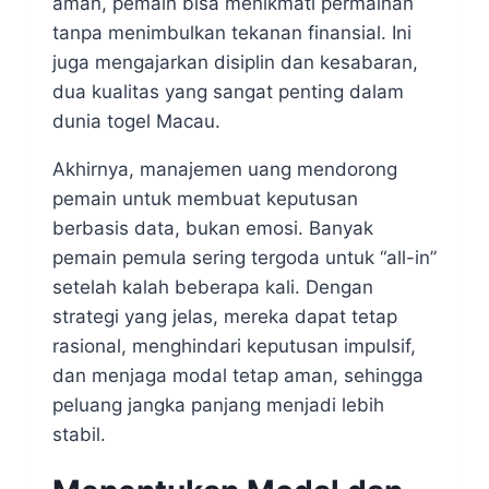
aman, pemain bisa menikmati permainan
tanpa menimbulkan tekanan finansial. Ini
juga mengajarkan disiplin dan kesabaran,
dua kualitas yang sangat penting dalam
dunia togel Macau.
Akhirnya, manajemen uang mendorong
pemain untuk membuat keputusan
berbasis data, bukan emosi. Banyak
pemain pemula sering tergoda untuk “all-in”
setelah kalah beberapa kali. Dengan
strategi yang jelas, mereka dapat tetap
rasional, menghindari keputusan impulsif,
dan menjaga modal tetap aman, sehingga
peluang jangka panjang menjadi lebih
stabil.