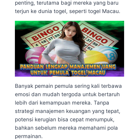
penting, terutama bagi mereka yang baru
terjun ke dunia togel, seperti togel Macau.
Banyak pemain pemula sering kali terbawa
emosi dan mudah tergoda untuk bertaruh
lebih dari kemampuan mereka. Tanpa
strategi manajemen keuangan yang tepat,
potensi kerugian bisa cepat menumpuk,
bahkan sebelum mereka memahami pola
permainan.