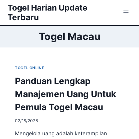
Skip
Togel Harian Update
to
Terbaru
content
Togel Macau
TOGEL ONLINE
Panduan Lengkap
Manajemen Uang Untuk
Pemula Togel Macau
02/18/2026
Mengelola uang adalah keterampilan