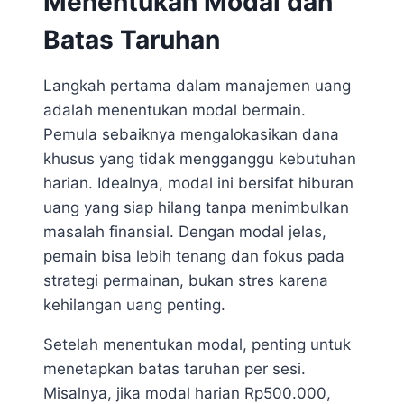
Menentukan Modal dan
Batas Taruhan
Langkah pertama dalam manajemen uang
adalah menentukan modal bermain.
Pemula sebaiknya mengalokasikan dana
khusus yang tidak mengganggu kebutuhan
harian. Idealnya, modal ini bersifat hiburan
uang yang siap hilang tanpa menimbulkan
masalah finansial. Dengan modal jelas,
pemain bisa lebih tenang dan fokus pada
strategi permainan, bukan stres karena
kehilangan uang penting.
Setelah menentukan modal, penting untuk
menetapkan batas taruhan per sesi.
Misalnya, jika modal harian Rp500.000,