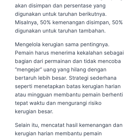
akan disimpan dan persentase yang
digunakan untuk taruhan berikutnya.
Misalnya, 50% kemenangan disimpan, 50%
digunakan untuk taruhan tambahan.
Mengelola kerugian sama pentingnya.
Pemain harus menerima kekalahan sebagai
bagian dari permainan dan tidak mencoba
“mengejar” uang yang hilang dengan
bertaruh lebih besar. Strategi sederhana
seperti menetapkan batas kerugian harian
atau mingguan membantu pemain berhenti
tepat waktu dan mengurangi risiko
kerugian besar.
Selain itu, mencatat hasil kemenangan dan
kerugian harian membantu pemain