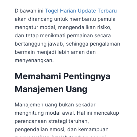
Dibawah ini
Togel Harian Update Terbaru
akan dirancang untuk membantu pemula
mengatur modal, mengendalikan risiko,
dan tetap menikmati permainan secara
bertanggung jawab, sehingga pengalaman
bermain menjadi lebih aman dan
menyenangkan.
Memahami Pentingnya
Manajemen Uang
Manajemen uang bukan sekadar
menghitung modal awal. Hal ini mencakup
perencanaan strategi taruhan,
pengendalian emosi, dan kemampuan