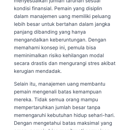
menyesuaikan jumlah taruhan sesuai
kondisi finansial. Pemain yang disiplin
dalam manajemen uang memiliki peluang
lebih besar untuk bertahan dalam jangka
panjang dibanding yang hanya
mengandalkan keberuntungan. Dengan
memahami konsep ini, pemula bisa
meminimalkan risiko kehilangan modal
secara drastis dan mengurangi stres akibat
kerugian mendadak.
Selain itu, manajemen uang membantu
pemain mengenali batas kemampuan
mereka. Tidak semua orang mampu
mempertaruhkan jumlah besar tanpa
memengaruhi kebutuhan hidup sehari-hari.
Dengan mengetahui batas maksimal yang