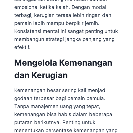
emosional ketika kalah. Dengan modal
terbagi, kerugian terasa lebih ringan dan
pemain lebih mampu berpikir jernih.
Konsistensi mental ini sangat penting untuk
membangun strategi jangka panjang yang
efektif.
Mengelola Kemenangan
dan Kerugian
Kemenangan besar sering kali menjadi
godaan terbesar bagi pemain pemula.
Tanpa manajemen uang yang tepat,
kemenangan bisa habis dalam beberapa
putaran berikutnya. Penting untuk
menentukan persentase kemenangan yang