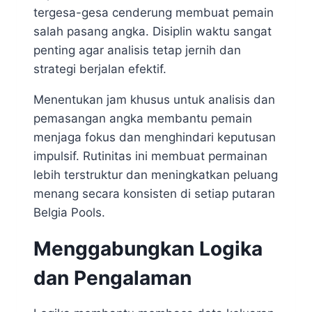
tergesa-gesa cenderung membuat pemain
salah pasang angka. Disiplin waktu sangat
penting agar analisis tetap jernih dan
strategi berjalan efektif.
Menentukan jam khusus untuk analisis dan
pemasangan angka membantu pemain
menjaga fokus dan menghindari keputusan
impulsif. Rutinitas ini membuat permainan
lebih terstruktur dan meningkatkan peluang
menang secara konsisten di setiap putaran
Belgia Pools.
Menggabungkan Logika
dan Pengalaman