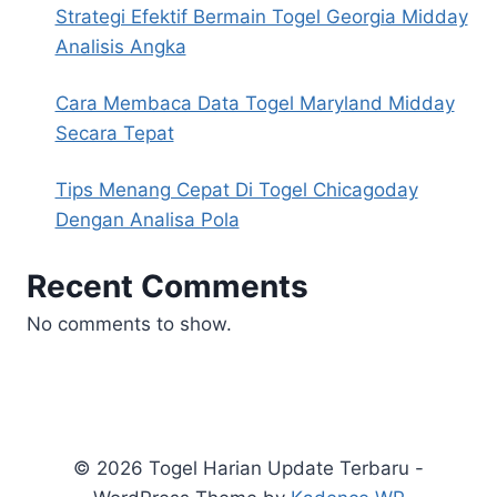
Strategi Efektif Bermain Togel Georgia Midday
Analisis Angka
Cara Membaca Data Togel Maryland Midday
Secara Tepat
Tips Menang Cepat Di Togel Chicagoday
Dengan Analisa Pola
Recent Comments
No comments to show.
© 2026 Togel Harian Update Terbaru -