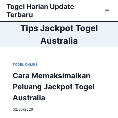
Skip
Togel Harian Update
to
Terbaru
content
Tips Jackpot Togel
Australia
TOGEL ONLINE
Cara Memaksimalkan
Peluang Jackpot Togel
Australia
02/20/2026