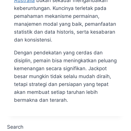
Australia
bukan sekadar mengandalkan
keberuntungan. Kuncinya terletak pada
pemahaman mekanisme permainan,
manajemen modal yang baik, pemanfaatan
statistik dan data historis, serta kesabaran
dan konsistensi.
Dengan pendekatan yang cerdas dan
disiplin, pemain bisa meningkatkan peluang
kemenangan secara signifikan. Jackpot
besar mungkin tidak selalu mudah diraih,
tetapi strategi dan persiapan yang tepat
akan membuat setiap taruhan lebih
bermakna dan terarah.
Search