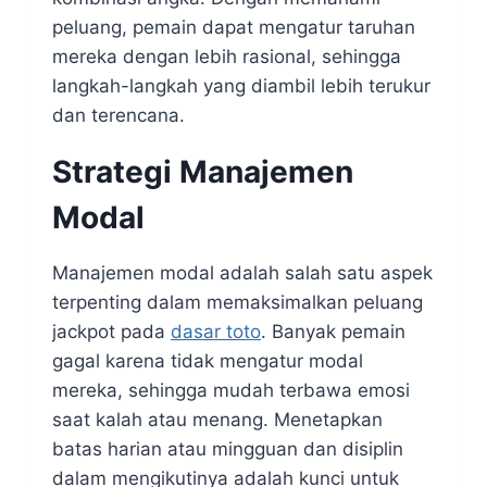
peluang, pemain dapat mengatur taruhan
mereka dengan lebih rasional, sehingga
langkah-langkah yang diambil lebih terukur
dan terencana.
Strategi Manajemen
Modal
Manajemen modal adalah salah satu aspek
terpenting dalam memaksimalkan peluang
jackpot pada
dasar toto
. Banyak pemain
gagal karena tidak mengatur modal
mereka, sehingga mudah terbawa emosi
saat kalah atau menang. Menetapkan
batas harian atau mingguan dan disiplin
dalam mengikutinya adalah kunci untuk