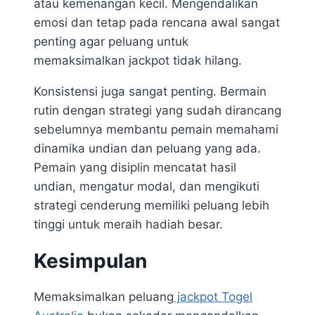
atau kemenangan kecil. Mengendalikan
emosi dan tetap pada rencana awal sangat
penting agar peluang untuk
memaksimalkan jackpot tidak hilang.
Konsistensi juga sangat penting. Bermain
rutin dengan strategi yang sudah dirancang
sebelumnya membantu pemain memahami
dinamika undian dan peluang yang ada.
Pemain yang disiplin mencatat hasil
undian, mengatur modal, dan mengikuti
strategi cenderung memiliki peluang lebih
tinggi untuk meraih hadiah besar.
Kesimpulan
Memaksimalkan peluang
jackpot Togel