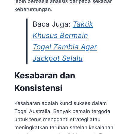
lebih berbasis analisis daripada sekadar
keberuntungan.
Baca Juga:
Taktik
Khusus Bermain
Togel Zambia Agar
Jackpot Selalu
Kesabaran dan
Konsistensi
Kesabaran adalah kunci sukses dalam
Togel Australia. Banyak pemain tergoda
untuk terus mengganti strategi atau
meningkatkan taruhan setelah kekalahan