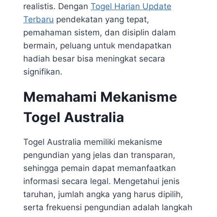
realistis. Dengan
Togel Harian Update
Terbaru
pendekatan yang tepat,
pemahaman sistem, dan disiplin dalam
bermain, peluang untuk mendapatkan
hadiah besar bisa meningkat secara
signifikan.
Memahami Mekanisme
Togel Australia
Togel Australia memiliki mekanisme
pengundian yang jelas dan transparan,
sehingga pemain dapat memanfaatkan
informasi secara legal. Mengetahui jenis
taruhan, jumlah angka yang harus dipilih,
serta frekuensi pengundian adalah langkah