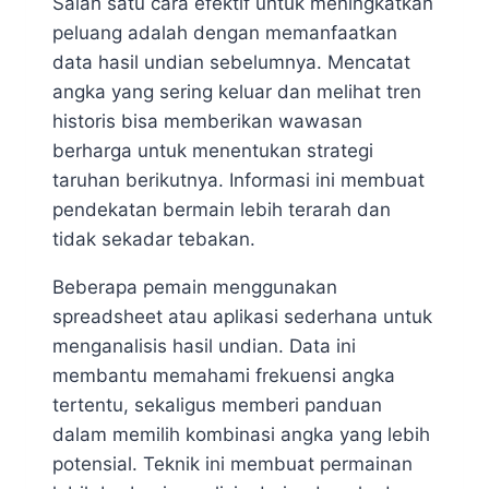
Salah satu cara efektif untuk meningkatkan
peluang adalah dengan memanfaatkan
data hasil undian sebelumnya. Mencatat
angka yang sering keluar dan melihat tren
historis bisa memberikan wawasan
berharga untuk menentukan strategi
taruhan berikutnya. Informasi ini membuat
pendekatan bermain lebih terarah dan
tidak sekadar tebakan.
Beberapa pemain menggunakan
spreadsheet atau aplikasi sederhana untuk
menganalisis hasil undian. Data ini
membantu memahami frekuensi angka
tertentu, sekaligus memberi panduan
dalam memilih kombinasi angka yang lebih
potensial. Teknik ini membuat permainan