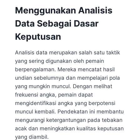
Menggunakan Analisis
Data Sebagai Dasar
Keputusan
Analisis data merupakan salah satu taktik
yang sering digunakan oleh pemain
berpengalaman. Mereka mencatat hasil
undian sebelumnya dan mempelajari pola
yang mungkin muncul. Dengan melihat
frekuensi angka, pemain dapat
mengidentifikasi angka yang berpotensi
muncul kembali. Pendekatan ini membantu
mengurangi ketergantungan pada tebakan
acak dan meningkatkan kualitas keputusan
yang diambil.