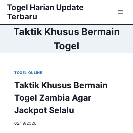
Skip
Togel Harian Update
to
Terbaru
content
Taktik Khusus Bermain
Togel
TOGEL ONLINE
Taktik Khusus Bermain
Togel Zambia Agar
Jackpot Selalu
02/19/2026