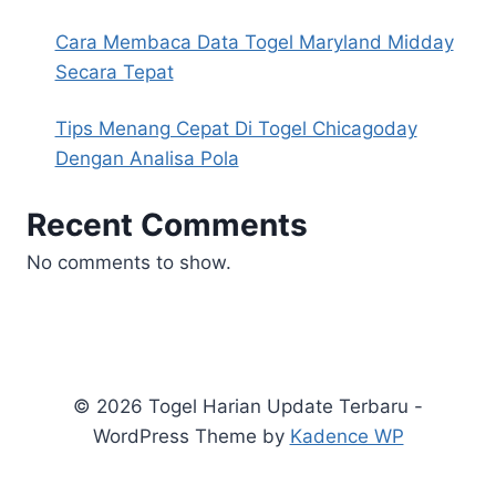
Cara Membaca Data Togel Maryland Midday
Secara Tepat
Tips Menang Cepat Di Togel Chicagoday
Dengan Analisa Pola
Recent Comments
No comments to show.
© 2026 Togel Harian Update Terbaru -
WordPress Theme by
Kadence WP