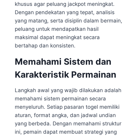
khusus agar peluang jackpot meningkat.
Dengan pendekatan yang tepat, analisis
yang matang, serta disiplin dalam bermain,
peluang untuk mendapatkan hasil
maksimal dapat meningkat secara
bertahap dan konsisten.
Memahami Sistem dan
Karakteristik Permainan
Langkah awal yang wajib dilakukan adalah
memahami sistem permainan secara
menyeluruh. Setiap pasaran togel memiliki
aturan, format angka, dan jadwal undian
yang berbeda. Dengan memahami struktur
ini, pemain dapat membuat strategi yang