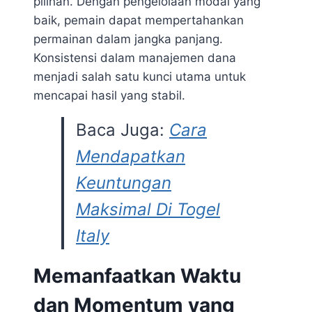
pilihan. Dengan pengelolaan modal yang
baik, pemain dapat mempertahankan
permainan dalam jangka panjang.
Konsistensi dalam manajemen dana
menjadi salah satu kunci utama untuk
mencapai hasil yang stabil.
Baca Juga:
Cara
Mendapatkan
Keuntungan
Maksimal Di Togel
Italy
Memanfaatkan Waktu
dan Momentum yang