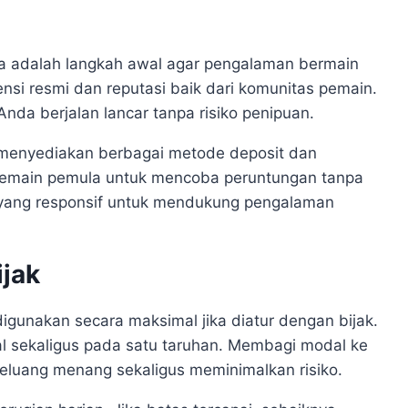
ya adalah langkah awal agar pengalaman bermain
nsi resmi dan reputasi baik dari komunitas pemain.
Anda berjalan lancar tanpa risiko penipuan.
a menyediakan berbagai metode deposit dan
pemain pemula untuk mencoba peruntungan tanpa
ce yang responsif untuk mendukung pengalaman
jak
 digunakan secara maksimal jika diatur dengan bijak.
 sekaligus pada satu taruhan. Membagi modal ke
eluang menang sekaligus meminimalkan risiko.