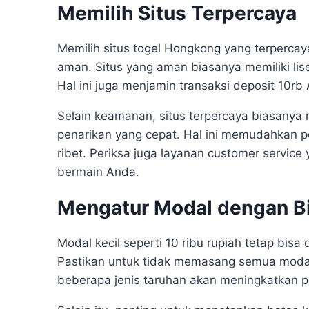
Memilih Situs Terpercaya
Memilih situs togel Hongkong yang terperca
aman. Situs yang aman biasanya memiliki lise
Hal ini juga menjamin transaksi deposit 10rb 
Selain keamanan, situs terpercaya biasany
penarikan yang cepat. Hal ini memudahkan 
ribet. Periksa juga layanan customer servi
bermain Anda.
Mengatur Modal dengan Bi
Modal kecil seperti 10 ribu rupiah tetap bisa
Pastikan untuk tidak memasang semua modal
beberapa jenis taruhan akan meningkatkan p