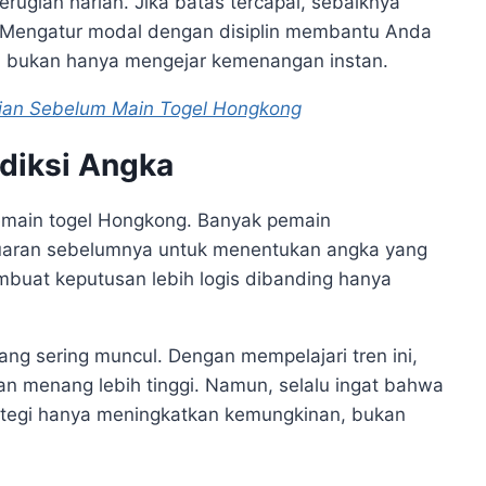
erugian harian. Jika batas tercapai, sebaiknya
. Mengatur modal dengan disiplin membantu Anda
gi, bukan hanya mengejar kemenangan instan.
rian Sebelum Main Togel Hongkong
diksi Angka
pemain togel Hongkong. Banyak pemain
luaran sebelumnya untuk menentukan angka yang
buat keputusan lebih logis dibanding hanya
yang sering muncul. Dengan mempelajari tren ini,
n menang lebih tinggi. Namun, selalu ingat bahwa
rategi hanya meningkatkan kemungkinan, bukan