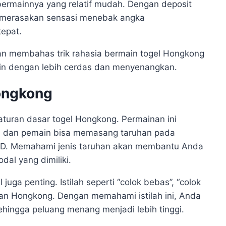
ermainnya yang relatif mudah. Dengan deposit
kut merasakan sensasi menebak angka
tepat.
n membahas trik rahasia bermain togel Hongkong
main dengan lebih cerdas dan menyenangkan.
ongkong
turan dasar togel Hongkong. Permainan ini
, dan pemain bisa memasang taruhan pada
u 2D. Memahami jenis taruhan akan membantu Anda
dal yang dimiliki.
l juga penting. Istilah seperti “colok bebas”, “colok
ran Hongkong. Dengan memahami istilah ini, Anda
ingga peluang menang menjadi lebih tinggi.