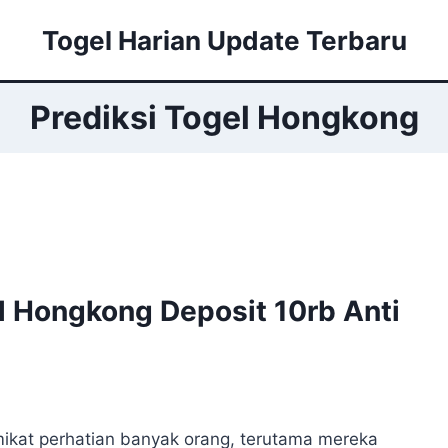
Togel Harian Update Terbaru
Prediksi Togel Hongkong
l Hongkong Deposit 10rb Anti
kat perhatian banyak orang, terutama mereka