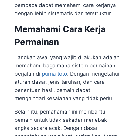
pembaca dapat memahami cara kerjanya
dengan lebih sistematis dan terstruktur.
Memahami Cara Kerja
Permainan
Langkah awal yang wajib dilakukan adalah
memahami bagaimana sistem permainan
berjalan di
purna toto
. Dengan mengetahui
aturan dasar, jenis taruhan, dan cara
penentuan hasil, pemain dapat
menghindari kesalahan yang tidak perlu.
Selain itu, pemahaman ini membantu
pemain untuk tidak sekadar menebak
angka secara acak. Dengan dasar