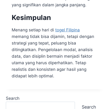
yang signifikan dalam jangka panjang.
Kesimpulan
Menang setiap hari di
togel Filipina
memang tidak bisa dijamin, tetapi dengan
strategi yang tepat, peluang bisa
ditingkatkan. Pengelolaan modal, analisis
data, dan disiplin bermain menjadi faktor
utama yang harus diperhatikan. Tetap
realistis dan konsisten agar hasil yang
didapat lebih optimal.
Search
Search