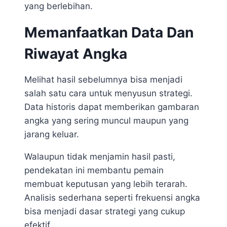
yang berlebihan.
Memanfaatkan Data Dan
Riwayat Angka
Melihat hasil sebelumnya bisa menjadi
salah satu cara untuk menyusun strategi.
Data historis dapat memberikan gambaran
angka yang sering muncul maupun yang
jarang keluar.
Walaupun tidak menjamin hasil pasti,
pendekatan ini membantu pemain
membuat keputusan yang lebih terarah.
Analisis sederhana seperti frekuensi angka
bisa menjadi dasar strategi yang cukup
efektif.