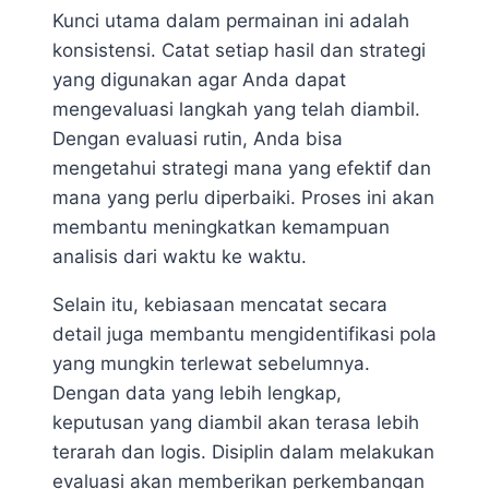
Kunci utama dalam permainan ini adalah
konsistensi. Catat setiap hasil dan strategi
yang digunakan agar Anda dapat
mengevaluasi langkah yang telah diambil.
Dengan evaluasi rutin, Anda bisa
mengetahui strategi mana yang efektif dan
mana yang perlu diperbaiki. Proses ini akan
membantu meningkatkan kemampuan
analisis dari waktu ke waktu.
Selain itu, kebiasaan mencatat secara
detail juga membantu mengidentifikasi pola
yang mungkin terlewat sebelumnya.
Dengan data yang lebih lengkap,
keputusan yang diambil akan terasa lebih
terarah dan logis. Disiplin dalam melakukan
evaluasi akan memberikan perkembangan