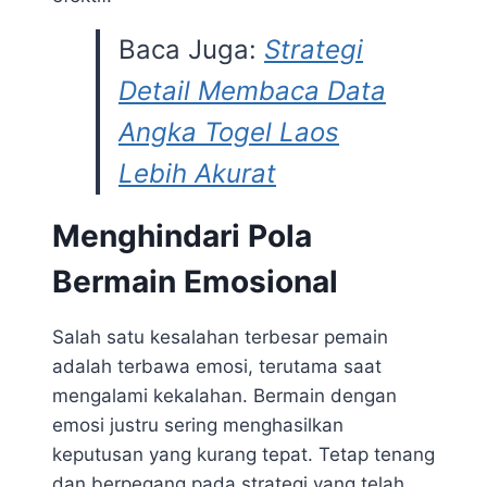
Baca Juga:
Strategi
Detail Membaca Data
Angka Togel Laos
Lebih Akurat
Menghindari Pola
Bermain Emosional
Salah satu kesalahan terbesar pemain
adalah terbawa emosi, terutama saat
mengalami kekalahan. Bermain dengan
emosi justru sering menghasilkan
keputusan yang kurang tepat. Tetap tenang
dan berpegang pada strategi yang telah